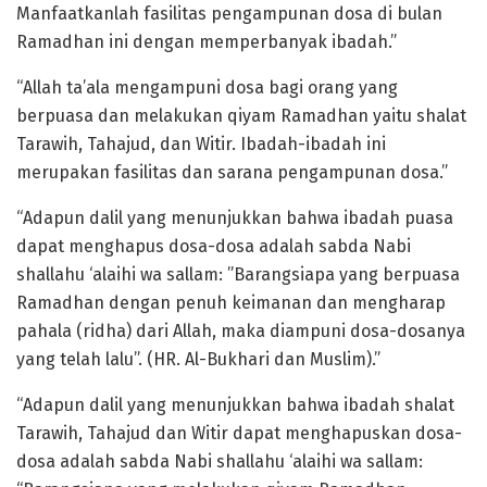
Manfaatkanlah fasilitas pengampunan dosa di bulan
Ramadhan ini dengan memperbanyak ibadah.”
“Allah ta’ala mengampuni dosa bagi orang yang
berpuasa dan melakukan qiyam Ramadhan yaitu shalat
Tarawih, Tahajud, dan Witir. Ibadah-ibadah ini
merupakan fasilitas dan sarana pengampunan dosa.”
“Adapun dalil yang menunjukkan bahwa ibadah puasa
dapat menghapus dosa-dosa adalah sabda Nabi
shallahu ‘alaihi wa sallam: ”Barangsiapa yang berpuasa
Ramadhan dengan penuh keimanan dan mengharap
pahala (ridha) dari Allah, maka diampuni dosa-dosanya
yang telah lalu”. (HR. Al-Bukhari dan Muslim).”
“Adapun dalil yang menunjukkan bahwa ibadah shalat
Tarawih, Tahajud dan Witir dapat menghapuskan dosa-
dosa adalah sabda Nabi shallahu ‘alaihi wa sallam: