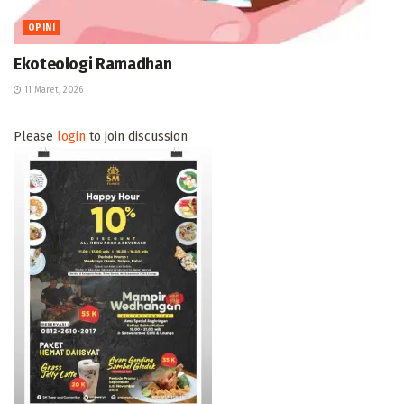
OPINI
Ekoteologi Ramadhan
11 Maret, 2026
Please
login
to join discussion