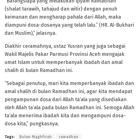
“Barangsiapa yang melakukan qiyam Ramadhan
(shalat tarawih, tahajud dan witir) dengan penuh
keimanan dan mengharap pahala dari Allah, maka
diampuni dosa-dosanya yang telah lalu.” (HR. Al-Bukhari
dan Muslim),” jelasnya.
Diakhir ceramahnya, ustaz Yusran yang juga sebagai
Wakil Majelis Pakar Parmusi Provinsi Aceh mengajak
umat Islam untuk memperbanyak ibadah dan amal
shalih di bulan Ramadhan ini.
“Sebagai penutup, mari kita memperbanyak ibadah dan
amal shalih di bulan Ramadhan ini, agar kita mendapat
pengampunan dosa dari Allah ta’ala yang disediakan
oleh Allah ta’ala pada bulan Ramadhan ini. Semoga Allah
ta’ala menerima ibadah kita dan mengampuni dosa-
dosa kita,” pungkasnya.
Tags:
Bulan Maghfirah
ramadhan