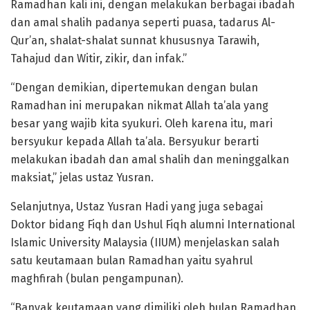
Ramadhan kali ini, dengan melakukan berbagai ibadah
dan amal shalih padanya seperti puasa, tadarus Al-
Qur’an, shalat-shalat sunnat khususnya Tarawih,
Tahajud dan Witir, zikir, dan infak.”
“Dengan demikian, dipertemukan dengan bulan
Ramadhan ini merupakan nikmat Allah ta’ala yang
besar yang wajib kita syukuri. Oleh karena itu, mari
bersyukur kepada Allah ta’ala. Bersyukur berarti
melakukan ibadah dan amal shalih dan meninggalkan
maksiat,” jelas ustaz Yusran.
Selanjutnya, Ustaz Yusran Hadi yang juga sebagai
Doktor bidang Fiqh dan Ushul Fiqh alumni International
Islamic University Malaysia (IIUM) menjelaskan salah
satu keutamaan bulan Ramadhan yaitu syahrul
maghfirah (bulan pengampunan).
“Banyak keutamaan yang dimiliki oleh bulan Ramadhan.