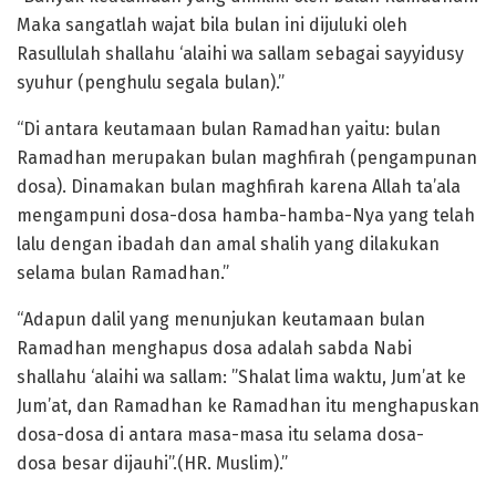
Maka sangatlah wajat bila bulan ini dijuluki oleh
Rasullulah shallahu ‘alaihi wa sallam sebagai sayyidusy
syuhur (penghulu segala bulan).”
“Di antara keutamaan bulan Ramadhan yaitu: bulan
Ramadhan merupakan bulan maghfirah (pengampunan
dosa). Dinamakan bulan maghfirah karena Allah ta’ala
mengampuni dosa-dosa hamba-hamba-Nya yang telah
lalu dengan ibadah dan amal shalih yang dilakukan
selama bulan Ramadhan.”
“Adapun dalil yang menunjukan keutamaan bulan
Ramadhan menghapus dosa adalah sabda Nabi
shallahu ‘alaihi wa sallam: ”Shalat lima waktu, Jum’at ke
Jum’at, dan Ramadhan ke Ramadhan itu menghapuskan
dosa-dosa di antara masa-masa itu selama dosa-
dosa besar dijauhi”.(HR. Muslim).”