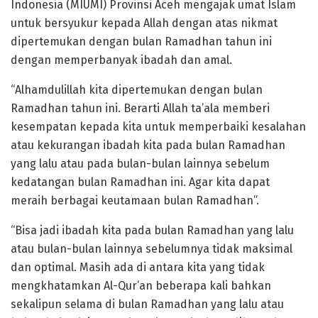
Indonesia (MIUMI) Provinsi Aceh mengajak umat Islam
untuk bersyukur kepada Allah dengan atas nikmat
dipertemukan dengan bulan Ramadhan tahun ini
dengan memperbanyak ibadah dan amal.
“Alhamdulillah kita dipertemukan dengan bulan
Ramadhan tahun ini. Berarti Allah ta’ala memberi
kesempatan kepada kita untuk memperbaiki kesalahan
atau kekurangan ibadah kita pada bulan Ramadhan
yang lalu atau pada bulan-bulan lainnya sebelum
kedatangan bulan Ramadhan ini. Agar kita dapat
meraih berbagai keutamaan bulan Ramadhan”.
“Bisa jadi ibadah kita pada bulan Ramadhan yang lalu
atau bulan-bulan lainnya sebelumnya tidak maksimal
dan optimal. Masih ada di antara kita yang tidak
mengkhatamkan Al-Qur’an beberapa kali bahkan
sekalipun selama di bulan Ramadhan yang lalu atau