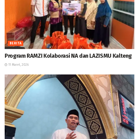
BERITA
Program RAMZI Kolaborasi NA dan LAZISMU Kalteng
11 Maret, 2026