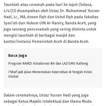
Taushiah atau ceramah pada hari ke tujuh (Selasa,
4/4/23) disampaikan oleh Ustaz Dr. Muhammad Yusran
Hadi, Lc., MA, dosen Fiqh dan Ushul Fiqh pada Fakultas
Syari’ah dan Hukum UIN Ar-Raniry, Banda Aceh, yang
juga seorang penceramah yang sering diminta untuk
mengisi taushiah di berbagai masjid dan
kantor/instansi Pemerintah Aceh di Banda Aceh.
Baca Juga
Program RAMZI Kolaborasi NA dan LAZISMU Kalteng
I’tikaf Jadi Jalan Menemukan Kejernihan di Tengah Krisis
Global
Dalam ceramahnya, Ustaz Yusran Hadi yang juga
sebagai Ketua Majelis Intelektual dan Ulama Muda