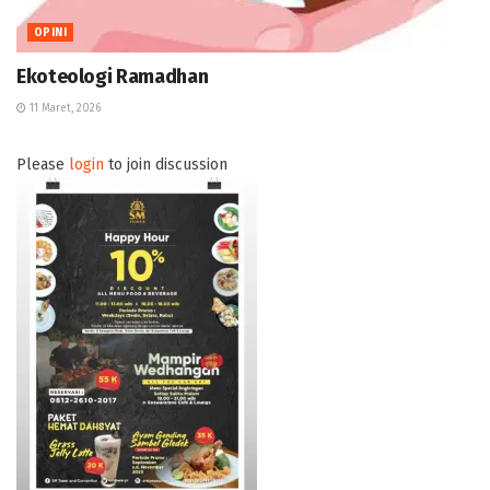
OPINI
Ekoteologi Ramadhan
11 Maret, 2026
Please
login
to join discussion