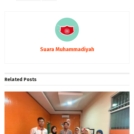
Suara Muhammadiyah
Related
Posts