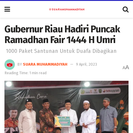
Gubernur Riau Hadiri Puncak
Ramadhan Fair 1444 H Umri
1000 Paket Santunan Untuk Duafa Dibagikan
BY
SUARA MUHAMMADIYAH
9 April, 2023
A
A
Reading Time: 1 min read