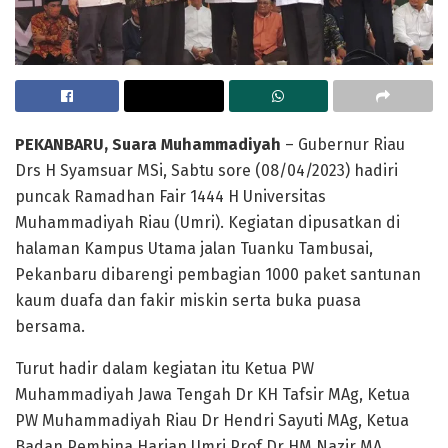
PEKANBARU, Suara Muhammadiyah
– Gubernur Riau
Drs H Syamsuar MSi, Sabtu sore (08/04/2023) hadiri
puncak Ramadhan Fair 1444 H Universitas
Muhammadiyah Riau (Umri). Kegiatan dipusatkan di
halaman Kampus Utama jalan Tuanku Tambusai,
Pekanbaru dibarengi pembagian 1000 paket santunan
kaum duafa dan fakir miskin serta buka puasa
bersama.
Turut hadir dalam kegiatan itu Ketua PW
Muhammadiyah Jawa Tengah Dr KH Tafsir MAg, Ketua
PW Muhammadiyah Riau Dr Hendri Sayuti MAg, Ketua
Badan Pembina Harian Umri Prof Dr HM Nazir MA,