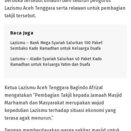
berbuka tersebut dihadiri oleh seluruh pengurus
Lazismu Aceh Tenggara serta relawan untuk pembagian
takjil tersebut.
Baca Juga
Lazismu – Bank Mega Syariah Salurkan 100 Paket
Sembako Kado Ramadhan untuk Keluarga Duafa
Lazismu – Aladin Syariah Salurkan 40 Paket Kado
Ramadhan untuk Keluarga Yatim dan Duafa
Ketua Lazismu Aceh Tenggara Bagindo Afrizal
mengatakan “Pembagian Takjil kepada Jamaah Masjid
Marhamah dan Masyarakat merupakan wujud
kepedulian Lazismu terhadap situasi ekonomi yang
terasa agak menurun.”
Dengan memberdayakan warga sekitar masjid untuk