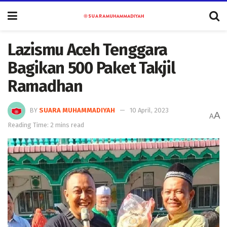
Lazismu Aceh Tenggara
Bagikan 500 Paket Takjil
Ramadhan
BY
SUARA MUHAMMADIYAH
10 April, 2023
A
A
Reading Time: 2 mins read