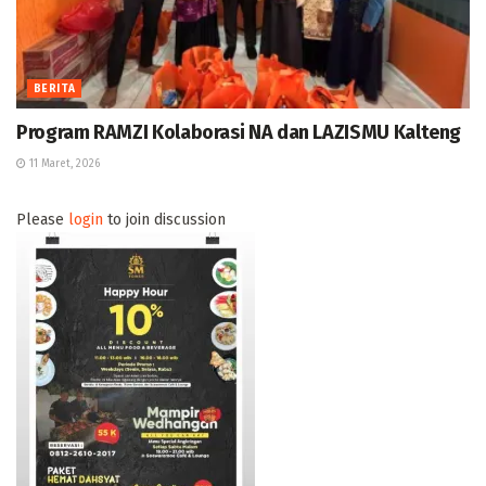
BERITA
Program RAMZI Kolaborasi NA dan LAZISMU Kalteng
11 Maret, 2026
Please
login
to join discussion