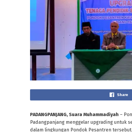
Share
PADANGPANJANG, Suara Muhammadiyah
– Po
Padangpanjang menggelar upgrading untuk se
dalam lingkungan Pondok Pesantren tersebut.