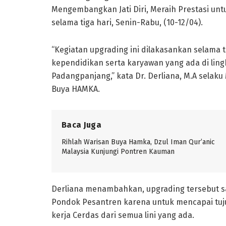
Mengembangkan Jati Diri, Meraih Prestasi un
selama tiga hari, Senin-Rabu, (10-12/04).
“Kegiatan upgrading ini dilakasankan selama t
kependidikan serta karyawan yang ada di l
Padangpanjang,” kata Dr. Derliana, M.A selak
Buya HAMKA.
Baca Juga
Rihlah Warisan Buya Hamka, Dzul Iman Qur’anic
Malaysia Kunjungi Pontren Kauman
Derliana menambahkan, upgrading tersebut sa
Pondok Pesantren karena untuk mencapai tuj
kerja Cerdas dari semua lini yang ada.