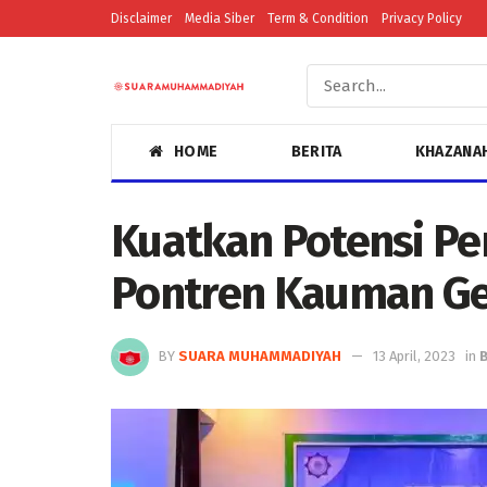
Disclaimer
Media Siber
Term & Condition
Privacy Policy
HOME
BERITA
KHAZANA
Kuatkan Potensi Pe
Pontren Kauman Ge
BY
SUARA MUHAMMADIYAH
13 April, 2023
in
B