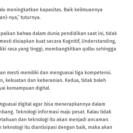
alu meningkatkan kapasitas. Baik keilmuannya
)-nya,” tuturnya.
paikan bahwa dalam dunia pendidikan saat ini, tidak
esti disiapkan kuat secara Kognitif, Understanding,
liki rasa yang tinggi, membangkitkan qolbu sehingga
an mesti memiliki dan menguasai tiga kompetensi.
, kekuatan dan keberanian. Kedua, tidak boleh
yai kemampuan digital.
nguasai digital agar bisa menerapkannya dalam
ng. Teknologi informasi maju pesat. Kalau tidak
etahuan dan teknologi itu akan menjadi ancaman.
teknologi itu diantisipasi dengan baik, maka akan