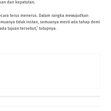
an dan kepatutan.
secara terus menerus. Dalam rangka mewujudkan
muanya tidak instan, semuanya mesti ada tahap demi
a tujuan tersebut,” tutupnya.