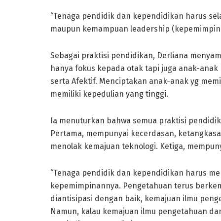
“Tenaga pendidik dan kependidikan harus sel
maupun kemampuan leadership (kepemimpinan
Sebagai praktisi pendidikan, Derliana menyam
hanya fokus kepada otak tapi juga anak-anak m
serta Afektif. Menciptakan anak-anak yg memi
memiliki kepedulian yang tinggi.
Ia menuturkan bahwa semua praktisi pendidik
Pertama, mempunyai kecerdasan, ketangkasan
menolak kemajuan teknologi. Ketiga, mempun
“Tenaga pendidik dan kependidikan harus me
kepemimpinannya. Pengetahuan terus berkemba
diantisipasi dengan baik, kemajuan ilmu peng
Namun, kalau kemajuan ilmu pengetahuan dan 