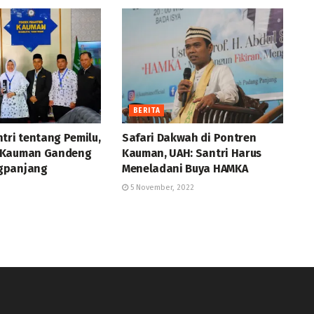
BERITA
tri tentang Pemilu,
Safari Dakwah di Pontren
 Kauman Gandeng
Kauman, UAH: Santri Harus
gpanjang
Meneladani Buya HAMKA
5 November, 2022