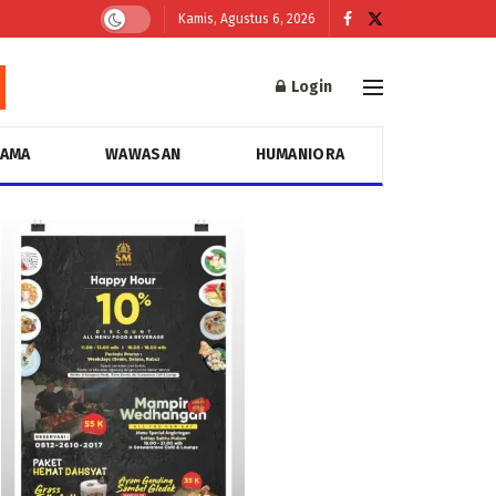
Kamis, Agustus 6, 2026
Login
GAMA
WAWASAN
HUMANIORA