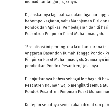
menjadi tantangan,” ujarnya.
Dijelaskannya lagi bahwa dalam tiga hari upgr
beberapa kegiatan, yaitu Manajemen Diri dan 
Pondok dan Aplikasi Pembelajaran dan di hari
Pesantren Pimpinan Pusat Muhammadiyah.
“Sosialisasi ini penting kita lakukan karena 
Anggaran Dasar dan Rumah Tangga Pondok Pes
Pimpinan Pusat Muhammadiyah. Semuanya ini 
pendidikan Pondok Pesantren,” jelasnya.
Dilanjutkannya bahwa sebagai lembaga di b
Pesantren Kauman wajib mengikuti semua atu
Pondok Pesantren Pimpinan Pusat Muhammad
Kedepan sebutnya semua akan dikuatkan pemb