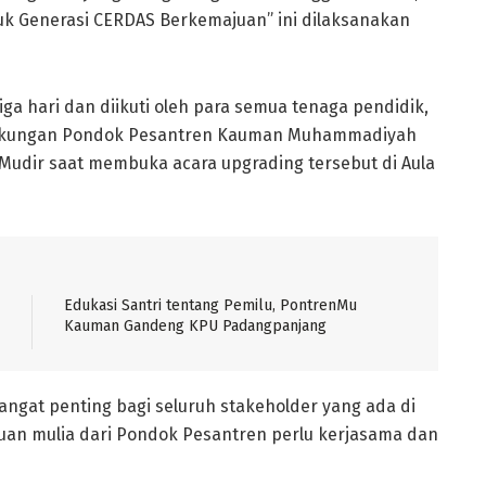
tuk Generasi CERDAS Berkemajuan” ini dilaksanakan
iga hari dan diikuti oleh para semua tenaga pendidik,
ingkungan Pondok Pesantren Kauman Muhammadiyah
u Mudir saat membuka acara upgrading tersebut di Aula
Edukasi Santri tentang Pemilu, PontrenMu
Kauman Gandeng KPU Padangpanjang
ngat penting bagi seluruh stakeholder yang ada di
uan mulia dari Pondok Pesantren perlu kerjasama dan