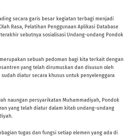
ading secara garis besar kegiatan terbagi menjadi
Olah Rasa, Pelatihan Penggunaan Aplikasi Database
 terakhir sebutnya sosialisasi Undang-undang Pondok
ini merupakan sebuah pedoman bagi kita terkait dengan
antren yang telah dirumuskan dan disusun oleh
sudah diatur secara khusus untuk penyelenggara
awah naungan persyarikatan Muhammadiyah, Pondok
ran yang telah diatur dalam kitab undang-undang
iyah.
agian tugas dan fungsi setiap elemen yang ada di