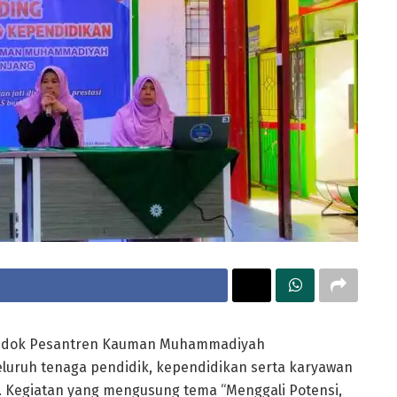
ndok Pesantren Kauman Muhammadiyah
luruh tenaga pendidik, kependidikan serta karyawan
 Kegiatan yang mengusung tema “Menggali Potensi,