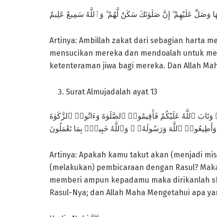
هَا وَصَلِّ عَلَيْهِمْ ۖ إِنَّ صَلَوٰتَكَ سَكَنٌ لَّهُمْ ۗ وَٱللَّهُ سَمِيعٌ عَلِيمٌ
Artinya: Ambillah zakat dari sebagian harta
mensucikan mereka dan mendoalah untuk mer
ketenteraman jiwa bagi mereka. Dan Allah Ma
Surat Almujadalah ayat 13
وا۟ وَتَابَ ٱللَّهُ عَلَيْكُمْ فَأَقِيمُوا۟ ٱلصَّلَوٰةَ وَءَاتُوا۟ ٱلزَّكَوٰةَ
وَأَطِيعُوا۟ ٱللَّهَ وَرَسُولَهُۥ ۚ وَٱللَّهُ خَبِيرٌۢ بِمَا تَعْمَلُونَ
Artinya: Apakah kamu takut akan (menjadi m
(melakukan) pembicaraan dengan Rasul? Maka
memberi ampun kepadamu maka dirikanlah shal
Rasul-Nya; dan Allah Maha Mengetahui apa ya