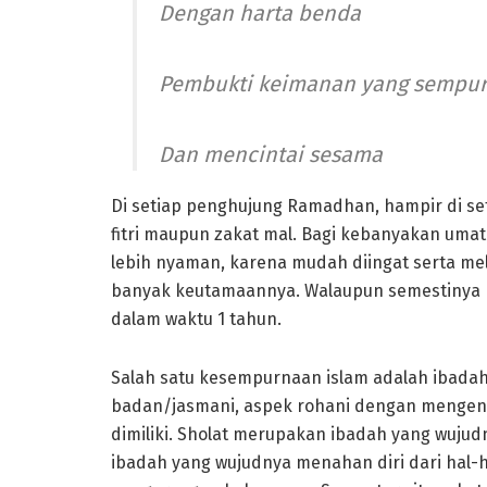
Dengan harta benda
Pembukti keimanan yang sempu
Dan mencintai sesama
Di setiap penghujung Ramadhan, hampir di se
fitri maupun zakat mal. Bagi kebanyakan u
lebih nyaman, karena mudah diingat serta me
banyak keutamaannya. Walaupun semestinya h
dalam waktu 1 tahun.
Salah satu kesempurnaan islam adalah ibadah
badan/jasmani, aspek rohani dengan mengen
dimiliki. Sholat merupakan ibadah yang wuju
ibadah yang wujudnya menahan diri dari hal-