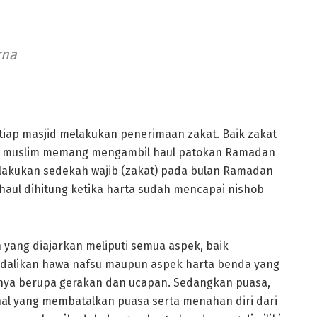
rna
tiap masjid melakukan penerimaan zakat. Baik zakat
mat muslim memang mengambil haul patokan Ramadan
lakukan sedekah wajib (zakat) pada bulan Ramadan
aul dihitung ketika harta sudah mencapai nishob
 yang diajarkan meliputi semua aspek, baik
dalikan hawa nafsu maupun aspek harta benda yang
dnya berupa gerakan dan ucapan. Sedangkan puasa,
hal yang membatalkan puasa serta menahan diri dari