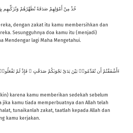
خُذْ مِنْ أَمْوَٰلِهِمْ صَدَقَةً تُطَهِّرُهُمْ وَتُزَكِّيهِم بِ
 mereka, dengan zakat itu kamu membersihkan dan
eka. Sesungguhnya doa kamu itu (menjadi)
ha Mendengar lagi Maha Mengetahui.
ءَأَشْفَقْتُمْ أَن تُقَدِّمُوا۟ بَيْنَ يَدَىْ نَجْوَىٰكُمْ صَدَقَٰتٍ ۚ فَإِذْ لَمْ تَفْعَلُ
iskin) karena kamu memberikan sedekah sebelum
 jika kamu tiada memperbuatnya dan Allah telah
at, tunaikanlah zakat, taatlah kepada Allah dan
ng kamu kerjakan.