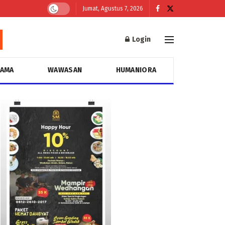
Jumat, Agustus 7, 2026
Login
GAMA
WAWASAN
HUMANIORA