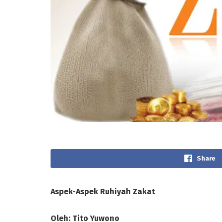
Share
Aspek-Aspek Ruhiyah Zakat
Oleh: Tito Yuwono