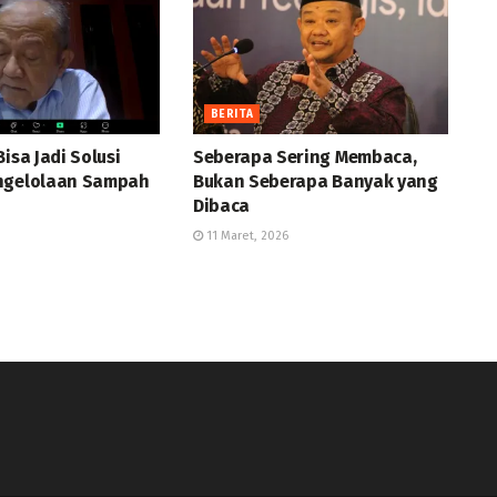
BERITA
Bisa Jadi Solusi
Seberapa Sering Membaca,
ngelolaan Sampah
Bukan Seberapa Banyak yang
Dibaca
11 Maret, 2026