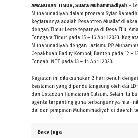
AMANUBAN TIMUR, Suara Muhammadiyah
– Le
Muhammadiyah dalam program Syiar Ramadhan
kegiatannya adalah Pesantren Muallaf dilaks
dengan Timur Leste tepatnya di Desa Tliu, Am
Tenggara Timur pada 15 – 16 April 2023. Kegia
Muhammadiyah dengan Lazismu PP Muhammadi
Cepakbuah Baduy Kompol, Banten pada 12 – 13 
Tengah, NTT pada 13 – 14 April 2023.
Kegiatan ini dilaksanakan 2 hari penuh denga
keislaman yang dipandu langsung oleh dai LD
dan Ustadzah Humaiarah Culsum. Selain itu b
agenta terpenting guna terbangunnya nilai-ni
dai dan pimpinan Muhammadiyah di daerah te
Baca Juga