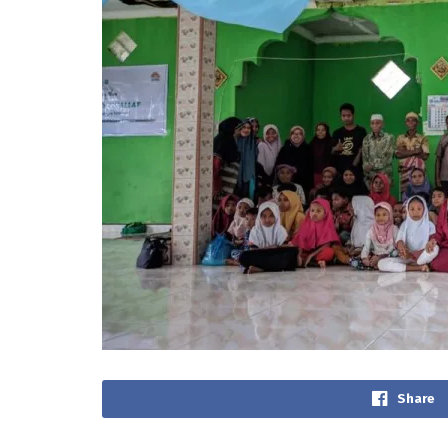
Share