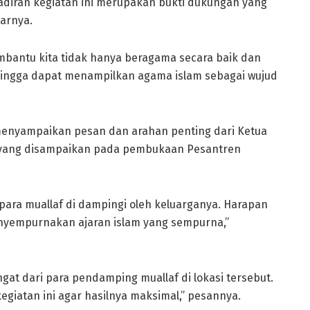
hadiran kegiatan ini merupakan bukti dukungan yang
jarnya.
mbantu kita tidak hanya beragama secara baik dan
hingga dapat menampilkan agama islam sebagai wujud
 menyampaikan pesan dan arahan penting dari Ketua
 yang disampaikan pada pembukaan Pesantren
para muallaf di dampingi oleh keluarganya. Harapan
enyempurnakan ajaran islam yang sempurna,”
gat dari para pendamping muallaf di lokasi tersebut.
giatan ini agar hasilnya maksimal,” pesannya.