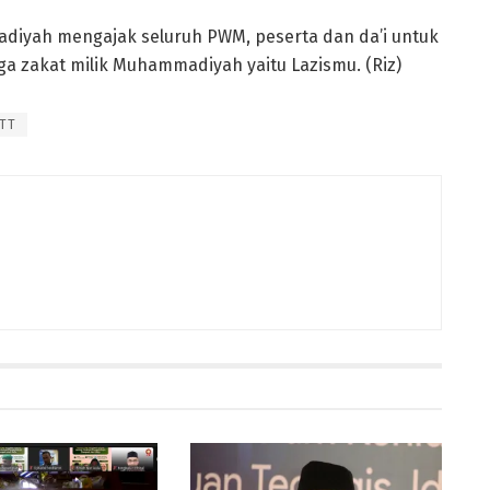
diyah mengajak seluruh PWM, peserta dan da’i untuk
ga zakat milik Muhammadiyah yaitu Lazismu. (Riz)
TT