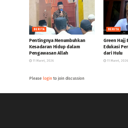
BERITA
BERITA
Pentingnya Menumbuhkan
Green Hajj 
Kesadaran Hidup dalam
Edukasi Pe
Pengawasan Allah
dari Hulu
11 Maret, 2026
11 Maret, 2026
Please
login
to join discussion