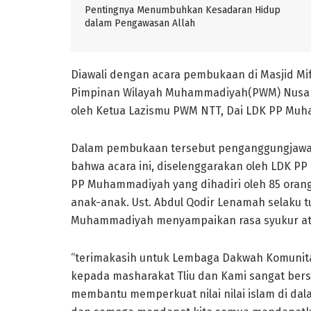
Pentingnya Menumbuhkan Kesadaran Hidup
dalam Pengawasan Allah
Diawali dengan acara pembukaan di Masjid Mif
Pimpinan Wilayah Muhammadiyah(PWM) Nusa Te
oleh Ketua Lazismu PWM NTT, Dai LDK PP Muha
Dalam pembukaan tersebut penganggungjawa
bahwa acara ini, diselenggarakan oleh LDK 
PP Muhammadiyah yang dihadiri oleh 85 orang 
anak-anak. Ust. Abdul Qodir Lenamah selaku t
Muhammadiyah menyampaikan rasa syukur atas
“terimakasih untuk Lembaga Dakwah Komunit
kepada masharakat Tliu dan Kami sangat bers
membantu memperkuat nilai nilai islam di dal