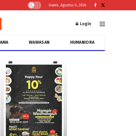
Kamis, Agustus 6, 2026
Login
GAMA
WAWASAN
HUMANIORA