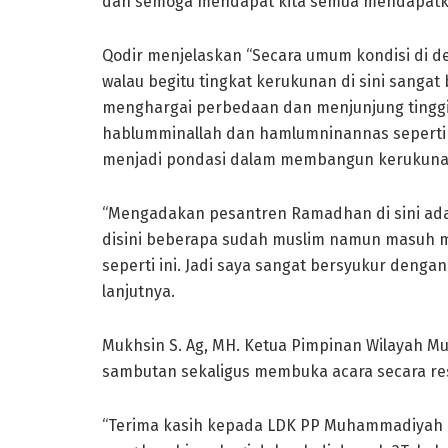
dan semoga mendapat kita semua mendapatkan 
Qodir menjelaskan “Secara umum kondisi di d
walau begitu tingkat kerukunan di sini sangat 
menghargai perbedaan dan menjunjung tingg
hablumminallah dan hamlumninannas seperti 
menjadi pondasi dalam membangun kerukuna
“Mengadakan pesantren Ramadhan di sini ada
disini beberapa sudah muslim namun masuh 
seperti ini. Jadi saya sangat bersyukur deng
lanjutnya.
Mukhsin S. Ag, MH. Ketua Pimpinan Wilayah
sambutan sekaligus membuka acara secara re
“Terima kasih kepada LDK PP Muhammadiyah k