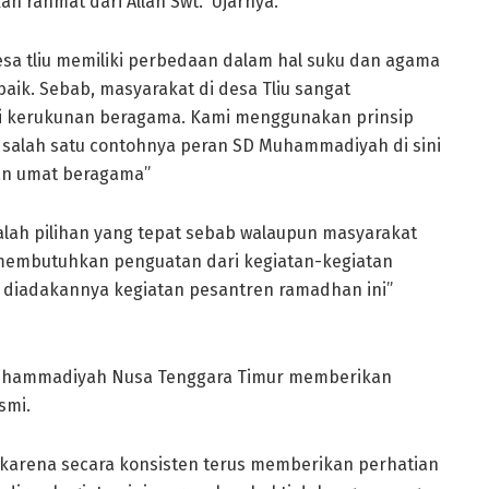
rahmat dari Allah Swt.” Ujarnya.
esa tliu memiliki perbedaan dalam hal suku dan agama
baik. Sebab, masyarakat di desa Tliu sangat
i kerukunan beragama. Kami menggunakan prinsip
salah satu contohnya peran SD Muhammadiyah di sini
n umat beragama”
lah pilihan yang tepat sebab walaupun masyarakat
membutuhkan penguatan dari kegiatan-kegiatan
an diadakannya kegiatan pesantren ramadhan ini”
 Muhammadiyah Nusa Tenggara Timur memberikan
smi.
arena secara konsisten terus memberikan perhatian