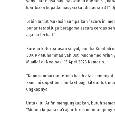
yang luar biasa bagi dakwah di daerah 3T, ke
luar biasa kepada masyarakat di daerah 3T”. U
Lebih lanjut Mukhsin sampaikan “acara ini me
benar tetapi juga beragama secara cerdas se
agama terbaik”.
Karena keterbatasan sinyal, panitia Kembali
LDK PP Muhammadiyah Ust. Muchamad Arifin
Muallaf di Noelbaki 13 April 2023 Kemarin.
“Kami sampaikan terima kasih atas semangat 
kami ini dapat bermanfaat bagi kita untuk m
ungkapnya.
Untuk itu, Arifin mengungkapkan, butuh seman
“Mohon kepada da’i agar terus mendampingi ke