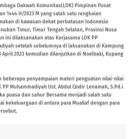
mbaga Dakwah Komunitas(LDK) Pimpinan Pusat
 1444 H/2023 M yang salah satu rangkaian
anakan di kawasan dekat perbatasan Indonesia
anuban Timur, Timur Tengah Selatan, Provinsi Nusa
tan ini dilaksanakan atas Kerjasama LDK PP
yah setelah sebelumnya di laksanakan di Kampung
April 2023 kemudian dilanjutkan di Noelbaki, Kupang
n beberapa penyampaian materi penguatan nilai-nilai
K PP Muhammadiyah Ust. Abdul Qodir Lenamah, S.Pd.i
uka puasa dan sahur Bersama menjadi salah satu
lai kekeluargaan di antara para Muallaf dengan para
rsebut.