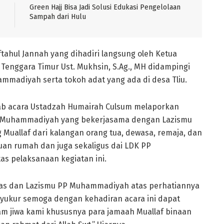
Green Hajj Bisa Jadi Solusi Edukasi Pengelolaan
Sampah dari Hulu
tahul Jannah yang dihadiri langsung oleh Ketua
nggara Timur Ust. Mukhsin, S.Ag., MH didampingi
mmadiyah serta tokoh adat yang ada di desa Tliu.
b acara Ustadzah Humairah Culsum melaporkan
PP Muhammadiyah yang bekerjasama dengan Lazismu
Muallaf dari kalangan orang tua, dewasa, remaja, dan
uan rumah dan juga sekaligus dai LDK PP
 pelaksanaan kegiatan ini.
as dan Lazismu PP Muhammadiyah atas perhatiannya
yukur semoga dengan kehadiran acara ini dapat
am jiwa kami khususnya para jamaah Muallaf binaan