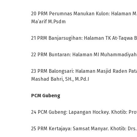
20 PRM Perumnas Manukan Kulon: Halaman M. Sa
Ma’arif M.Psdm
21 PRM Banjarsugihan: Halaman TK At-Taqwa Ba
22 PRM Buntaran: Halaman MI Muhammadiyah 23,
23 PRM Balongsari: Halaman Masjid Raden Pata
Mashad Bahri, SH., M.Pd.I
PCM Gubeng
24 PCM Gubeng: Lapangan Hockey. Khotib: Prof
25 PRM Kertajaya: Samsat Manyar. Khotib: Drs.