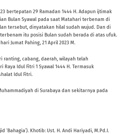
 2023 bertepatan 29 Ramadan 1444 H. Adapun ijtimak
ggian Bulan Syawal pada saat Matahari terbenam di
lan tersebut, dinyatakan hilal sudah wujud. Dan di
terbenam itu posisi Bulan sudah berada di atas ufuk.
hari Jumat Pahing, 21 April 2023 M.
 ranting, cabang, daerah, wilayah telah
aya Idul Fitri 1 Syawal 1444 H. Termasuk
lat Idul Fitri.
 H Muhammadiyah di Surabaya dan sekitarnya pada
‘Bahagia’). Khotib: Ust. H. Andi Hariyadi, M.Pd.I.