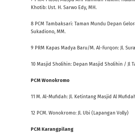
Khotib: Ust. H. Sarwo Edy, MH.
8 PCM Tambaksari: Taman Mundu Depan Gelora 
Sukadiono, MM.
9 PRM Kapas Madya Baru/M. Al-Furqon: Jl. Surama
10 Masjid Sholihin: Depan Masjid Sholihin / Jl
PCM Wonokromo
11 M. Al-Mufidah: Jl. Ketintang Masjid Al Mufidah
12 PCM. Wonokromo: Jl. Ubi (Lapangan Volly)
PCM Karangpilang