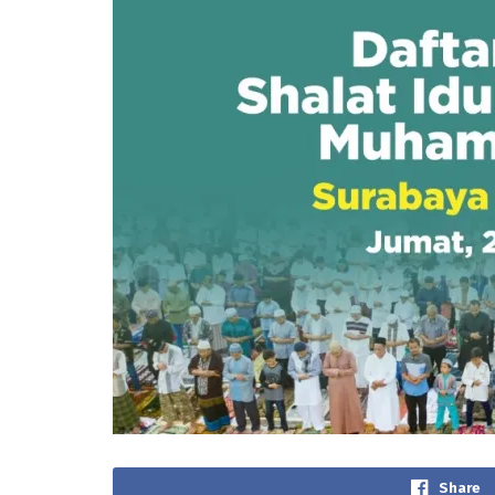
Share