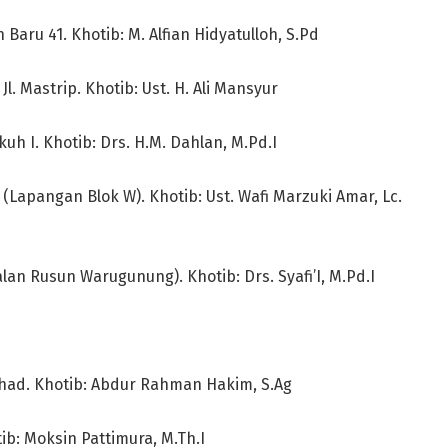
Baru 41. Khotib: M. Alfian Hidyatulloh, S.Pd
. Mastrip. Khotib: Ust. H. Ali Mansyur
 I. Khotib: Drs. H.M. Dahlan, M.Pd.I
(Lapangan Blok W). Khotib: Ust. Wafi Marzuki Amar, Lc.
n Rusun Warugunung). Khotib: Drs. Syafi’I, M.Pd.I
ihad. Khotib: Abdur Rahman Hakim, S.Ag
b: Moksin Pattimura, M.Th.I