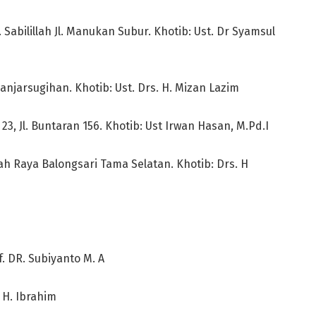
bilillah Jl. Manukan Subur. Khotib: Ust. Dr Syamsul
njarsugihan. Khotib: Ust. Drs. H. Mizan Lazim
 Jl. Buntaran 156. Khotib: Ust Irwan Hasan, M.Pd.I
h Raya Balongsari Tama Selatan. Khotib: Drs. H
. DR. Subiyanto M. A
 H. Ibrahim