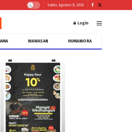
Sabtu, Agustus 8, 2026
Login
GAMA
WAWASAN
HUMANIORA