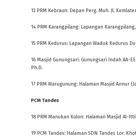
13 PRM Kebraon: Depan Perg. Muh. Jl. Kemlaten 
14 PRM Karangpilang: Lapangan Karangpilang, Jl
15 PRM Kedurus: Lapangan Waduk Kedurus Dukuh
16 Masjid Gunungsari: Gunungsari Indah AA-EE 
Ph.D.
17 PRM Warugunung: Halaman Masjid Annur (Jala
PCM Tandes
18 PRM Manukan Kulon: Halaman Masjid Al-Itt
19 PCM Tandes: Halaman SDN Tandes Lor. Khoti