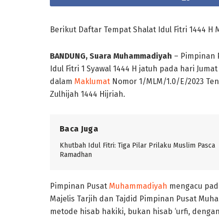
Berikut Daftar Tempat Shalat Idul Fitri 1444
BANDUNG, Suara Muhammadiyah
– Pimpinan 
Idul Fitri 1 Syawal 1444 H jatuh pada hari Juma
dalam
Maklumat
Nomor 1/MLM/1.0/E/2023 Tent
Zulhijah 1444 Hijriah.
Baca Juga
Khutbah Idul Fitri: Tiga Pilar Prilaku Muslim Pasca
Ramadhan
Pimpinan Pusat
Muhammadiyah
mengacu pada 
Majelis Tarjih dan Tajdid Pimpinan Pusat Mu
metode hisab hakiki, bukan hisab ‘urfi, dengan 