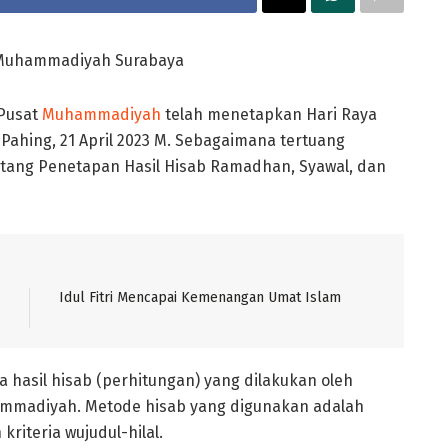
 H Muhammadiyah Surabaya
Pusat
Muhammadiyah
telah menetapkan Hari Raya
t Pahing, 21 April 2023 M. Sebagaimana tertuang
ang Penetapan Hasil Hisab Ramadhan, Syawal, dan
Idul Fitri Mencapai Kemenangan Umat Islam
hasil hisab (perhitungan) yang dilakukan oleh
hammadiyah. Metode hisab yang digunakan adalah
kriteria wujudul-hilal.