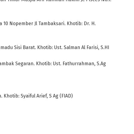
10 Nopember Jl Tambaksari. Khotib: Dr. H.
du Sisi Barat. Khotib: Ust. Salman Al Farisi, S.HI
 Tambak Segaran. Khotib: Ust. Fathurrahman, S.Ag
. Khotib: Syaiful Arief, S Ag (FIAD)