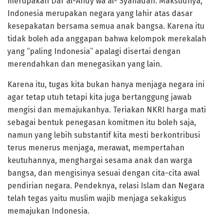
merupakan Dar al-Ahdy wa al- Syahadah. Maksudnya,
Indonesia merupakan negara yang lahir atas dasar
kesepakatan bersama semua anak bangsa. Karena itu
tidak boleh ada anggapan bahwa kelompok merekalah
yang “paling Indonesia” apalagi disertai dengan
merendahkan dan menegasikan yang lain.
Karena itu, tugas kita bukan hanya menjaga negara ini
agar tetap utuh tetapi kita juga bertanggung jawab
mengisi dan memajukanhya. Teriakan NKRI harga mati
sebagai bentuk penegasan komitmen itu boleh saja,
namun yang lebih substantif kita mesti berkontribusi
terus menerus menjaga, merawat, mempertahan
keutuhannya, menghargai sesama anak dan warga
bangsa, dan mengisinya sesuai dengan cita-cita awal
pendirian negara. Pendeknya, relasi Islam dan Negara
telah tegas yaitu muslim wajib menjaga sekakigus
memajukan Indonesia.