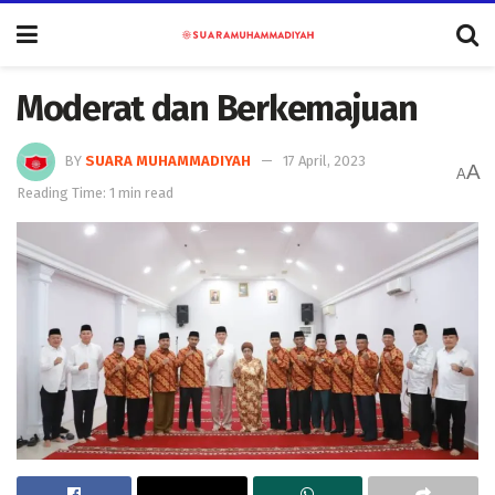
Moderat dan Berkemajuan
BY
SUARA MUHAMMADIYAH
17 April, 2023
A
A
Reading Time: 1 min read