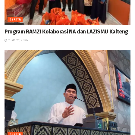
BERITA
Program RAMZI Kolaborasi NA dan LAZISMU Kalteng
11 Maret, 2026
BERITA