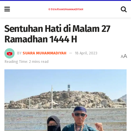
Sentuhan Hati di Malam 27
Ramadhan 1444 H
BY
SUARA MUHAMMADIYAH
18 April, 2023
A
A
Reading Time: 2 mins read