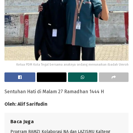
Ketua PDM Kota Tegal bersama anaknya sedang menunaikan ibadah Umroh
Sentuhan Hati di Malam 27 Ramadhan 1444 H
Oleh: Alif Sarifudin
Baca Juga
Program RAMZI Kolaborasi NA dan LAZISMU Kalteng