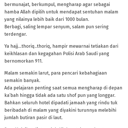
bermunajat, berkumpul, mengharap agar sebagai
hamba Allah dipilih untuk mendapat sentuhan malam
yang nilainya lebih baik dari 1000 bulan.
Berbagi, saling lempar senyum, salam pun sering
terdengar.
Ya hajj…thoriq..thoriq, hampir mewarnai tetiakan dari
keikhlasan dan kegagahan Polisi Arab Saudi yang
bernomorkan 911.
Malam semakin larut, para pencari kebahagiaan
semakin banyak.
Ada pelajaran penting saat semua mengharap di depan
ka’bah hingga tidak ada satu shof pun yang longgar.
Bahkan seluruh hotel dipadati jamaah yang rindu tuk
beribadah di malam yang diyakini turunnya melebihi
jumlah butiran pasir di laut.