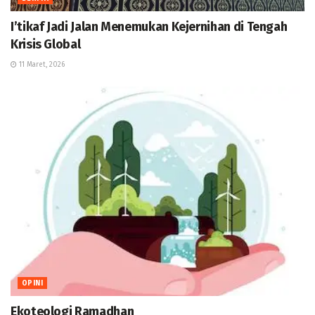
I’tikaf Jadi Jalan Menemukan Kejernihan di Tengah
Krisis Global
11 Maret, 2026
OPINI
Ekoteologi Ramadhan