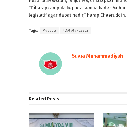
Peserta Syawalan, lanjutnya, diharapkan menc
“Diharapkan pula kepada semua kader Muhamm
legislatif agar dapat hadir,” harap Chaeruddin.
Tags:
Musyda
PDM Makassar
Suara Muhammadiyah
Related
Posts