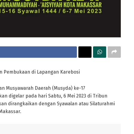
n Pembukaan di Lapangan Karebosi
n Musyawarah Daerah (Musyda) ke-17
 digelar pada hari Sabtu, 6 Mei 2023 di Tribun
kan dirangkaikan dengan Syawalan atau Silaturahmi
 Makassar.