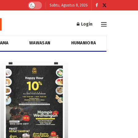
Sabtu, Agustus 8, 2026
Login
GAMA
WAWASAN
HUMANIORA