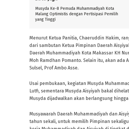
Musyda Ke-8 Pemuda Muhammadiyah Kota
Malang Optimistis dengan Pertisipasi Pemilih
yang Tinggi
Menurut Ketua Panitia, Chaeruddin Hakim, ran
dari sambutan Ketua Pimpinan Daerah Aisyiy
Daerah Muhammadiyah Kota Makassar KH Nurdi
Moh Ramdhan Pomanto. Selain itu, akan ada
Sulsel, Prof Ambo Asse.
Usai pembukaan, kegiatan Musyda Muhammadiya
Lutfi, sementara Musyda Aisyiyah bakal dihelat
Musyda dijadwalkan akan berlangsung hingga 
Musyawarah Daerah Muhammadiyah dan Aisyiya
tahun sekali, untuk memilih Pimpinan seka
kerja Muhammadiyah dan Aisyiyah di tingkat da