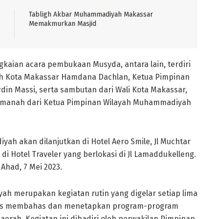
Tabligh Akbar Muhammadiyah Makassar
Memakmurkan Masjid
gkaian acara pembukaan Musyda, antara lain, terdiri
ah Kota Makassar Hamdana Dachlan, Ketua Pimpinan
n Massi, serta sambutan dari Wali Kota Makassar,
 Amanah dari Ketua Pimpinan Wilayah Muhammadiyah
h akan dilanjutkan di Hotel Aero Smile, Jl Muchtar
 di Hotel Traveler yang berlokasi di Jl Lamaddukelleng.
Ahad, 7 Mei 2023.
h merupakan kegiatan rutin yang digelar setiap lima
ligus membahas dan menetapkan program-program
erah. Kegiatan ini dihadiri oleh perwakilan Pimpinan