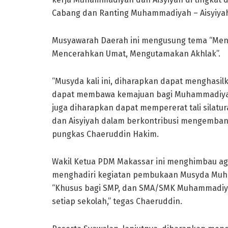
Cabang dan Ranting Muhammadiyah – Aisyiyah,
Musyawarah Daerah ini mengusung tema “Men
Mencerahkan Umat, Mengutamakan Akhlak”.
“Musyda kali ini, diharapkan dapat menghasilk
dapat membawa kemajuan bagi Muhammadiyah da
juga diharapkan dapat mempererat tali sila
dan Aisyiyah dalam berkontribusi mengemba
pungkas Chaeruddin Hakim.
Wakil Ketua PDM Makassar ini menghimbau a
menghadiri kegiatan pembukaan Musyda Muha
“Khusus bagi SMP, dan SMA/SMK Muhammadiya
setiap sekolah,” tegas Chaeruddin.