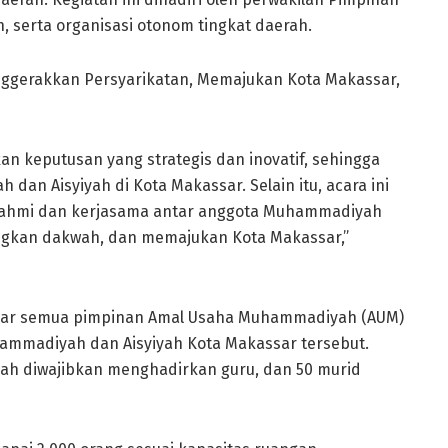
 serta organisasi otonom tingkat daerah.
ggerakkan Persyarikatan, Memajukan Kota Makassar,
an keputusan yang strategis dan inovatif, sehingga
n Aisyiyah di Kota Makassar. Selain itu, acara ini
turahmi dan kerjasama antar anggota Muhammadiyah
ngkan dakwah, dan memajukan Kota Makassar,”
gar semua pimpinan Amal Usaha Muhammadiyah (AUM)
mmadiyah dan Aisyiyah Kota Makassar tersebut.
h diwajibkan menghadirkan guru, dan 50 murid