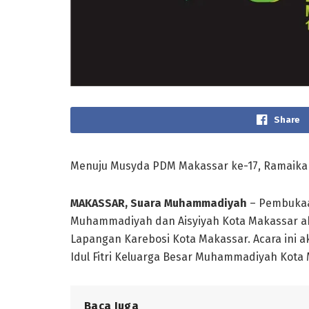
Share
Menuju Musyda PDM Makassar ke-17, Ramaika
MAKASSAR, Suara Muhammadiyah
– Pembukaa
Muhammadiyah dan Aisyiyah Kota Makassar akan
Lapangan Karebosi Kota Makassar. Acara ini a
Idul Fitri Keluarga Besar Muhammadiyah Kota
Baca Juga