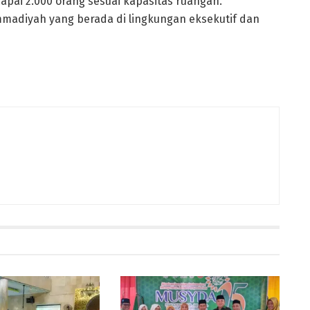
apai 2.000 orang sesuai kapasitas ruangan.
adiyah yang berada di lingkungan eksekutif dan