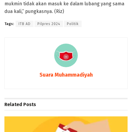
mukmin tidak akan masuk ke dalam lubang yang sama
dua kali,” pungkasnya. (Riz)
Tags:
ITB AD
Pilpres 2024
Politik
Suara Muhammadiyah
Related
Posts