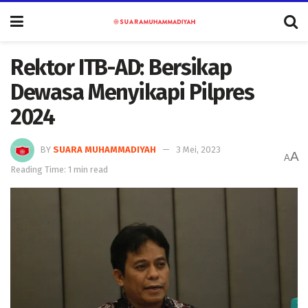
Rektor ITB-AD: Bersikap
Dewasa Menyikapi Pilpres
2024
BY
SUARA MUHAMMADIYAH
3 Mei, 2023
A
A
Reading Time: 1 min read