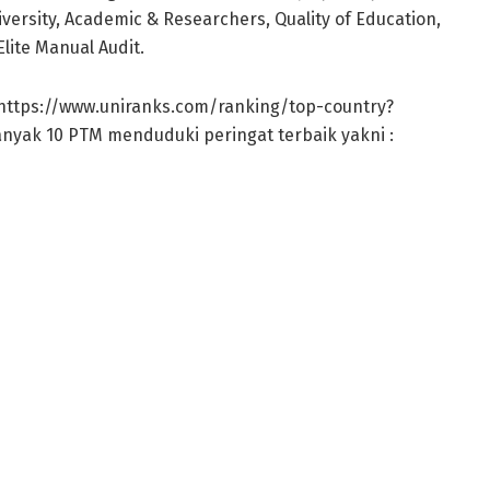
iversity, Academic & Researchers, Quality of Education,
Elite Manual Audit.
 https://www.uniranks.com/ranking/top-country?
nyak 10 PTM menduduki peringat terbaik yakni :