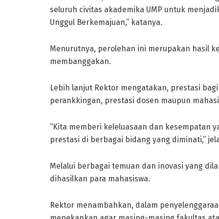
seluruh civitas akademika UMP untuk menjad
Unggul Berkemajuan,” katanya.
Menurutnya, perolehan ini merupakan hasil ke
membanggakan.
Lebih lanjut Rektor mengatakan, prestasi bag
perankkingan, prestasi dosen maupun mahasi
“Kita memberi keleluasaan dan kesempatan y
prestasi di berbagai bidang yang diminati,” jel
Melalui berbagai temuan dan inovasi yang dil
dihasilkan para mahasiswa.
Rektor menambahkan, dalam penyelenggaraan
menekankan agar masing-masing fakultas ata