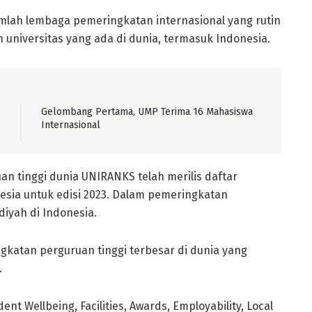
umlah lembaga pemeringkatan internasional yang rutin
 universitas yang ada di dunia, termasuk Indonesia.
Gelombang Pertama, UMP Terima 16 Mahasiswa
Internasional
 tinggi dunia UNIRANKS telah merilis daftar
nesia untuk edisi 2023. Dalam pemeringkatan
iyah di Indonesia.
katan perguruan tinggi terbesar di dunia yang
.
nt Wellbeing, Facilities, Awards, Employability, Local