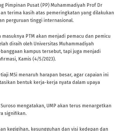
tbang Pimpinan Pusat (PP) Muhammadiyah Prof Dr
an terima kasih atas pemeringkatan yang dilakukan
 perguruan tinggi internasional.
gan masuknya PTM akan menjadi pemacu dan pemicu
elah diraih oleh Universitas Muhammadiyah
ebanggaan kampus tersebut, tapi juga menjadi
irmasi, Kamis (4/5/2023).
iaji MSi menaruh harapan besar, agar capaian ini
asikan bentuk kerja-kerja nyata dalam upaya
ul Suroso mengatakan, UMP akan terus menargetkan
 signifikan.
engan kegigihan, kesungguhan dan visi kedepan dan