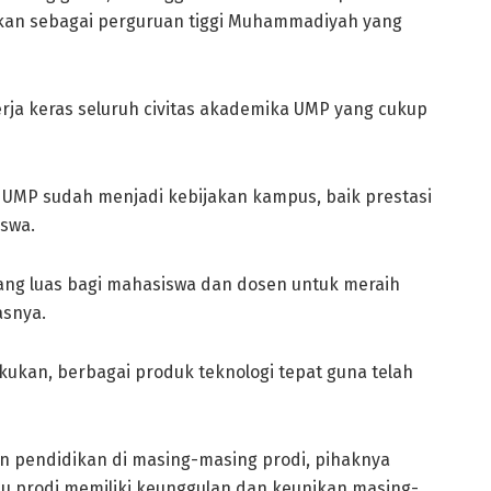
ikan sebagai perguruan tiggi Muhammadiyah yang
rja keras seluruh civitas akademika UMP yang cukup
i UMP sudah menjadi kebijakan kampus, baik prestasi
swa.
ang luas bagi mahasiswa dan dosen untuk meraih
asnya.
akukan, berbagai produk teknologi tepat guna telah
 pendidikan di masing-masing prodi, pihaknya
u prodi memiliki keunggulan dan keunikan masing-