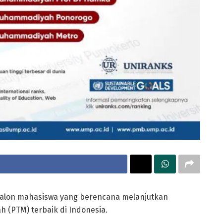
calon mahasiswa yang berencana melanjutkan
 (PTM) terbaik di Indonesia.