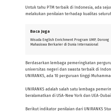
Untuk tahu PTM terbaik di Indonesia, ada sej
melakukan penilaian terhadap kualitas seluruh
Baca Juga
Wisuda English Enrichment Program UMP, Dorong
Mahasiswa Berkarier di Dunia Internasional
Berdasarkan lembaga pemeringkatan perguruan
universitas negeri dan swasta terbaik di Indo
UNIRANKS, ada 10 perguruan tinggi Muhammad
UNIRANKS adalah salah satu lembaga pemering
beralamatkan di USA-New York dan UEA-Dubai
Berikut indikator penilaian dari UNIRANKS Stude