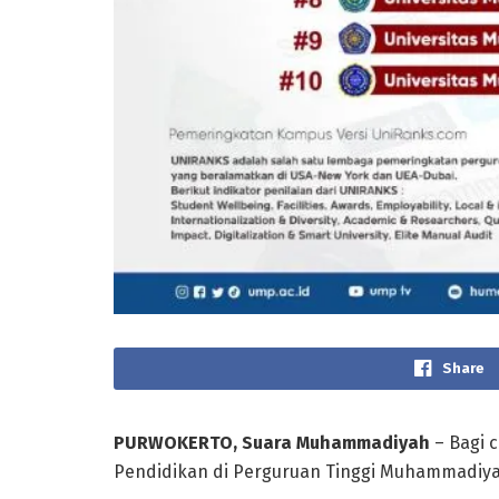
Share
PURWOKERTO, Suara Muhammadiyah
– Bagi 
Pendidikan di Perguruan Tinggi Muhammadiyah