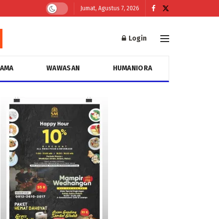
Jumat, Agustus 7, 2026
Login
GAMA
WAWASAN
HUMANIORA