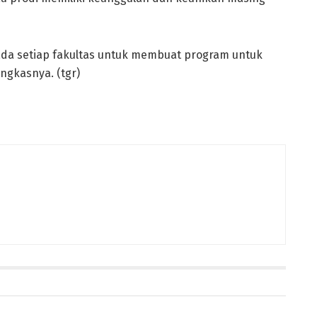
pada setiap fakultas untuk membuat program untuk
gkasnya. (tgr)