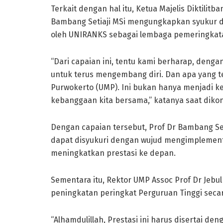
Terkait dengan hal itu, Ketua Majelis Diktili
Bambang Setiaji MSi mengungkapkan syukur d
oleh UNIRANKS sebagai lembaga pemeringkatan
“Dari capaian ini, tentu kami berharap, den
untuk terus mengembang diri. Dan apa yang t
Purwokerto (UMP). Ini bukan hanya menjadi k
kebanggaan kita bersama,” katanya saat dikonf
Dengan capaian tersebut, Prof Dr Bambang Set
dapat disyukuri dengan wujud mengimplement
meningkatkan prestasi ke depan.
Sementara itu, Rektor UMP Assoc Prof Dr Jeb
peningkatan peringkat Perguruan Tinggi secara
“Alhamdulillah, Prestasi ini harus disertai d