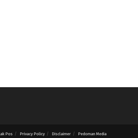
tak Pos
Privacy Policy
Disclaimer
Pedoman Media