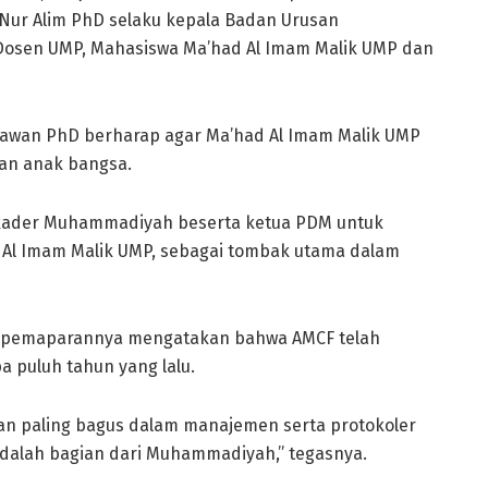
r Alim PhD selaku kepala Badan Urusan
i Dosen UMP, Mahasiswa Ma’had Al Imam Malik UMP dan
wan PhD berharap agar Ma’had Al Imam Malik UMP
an anak bangsa.
 kader Muhammadiyah beserta ketua PDM untuk
d Al Imam Malik UMP, sebagai tombak utama dalam
m pemaparannya mengatakan bahwa AMCF telah
puluh tahun yang lalu.
an paling bagus dalam manajemen serta protokoler
adalah bagian dari Muhammadiyah,” tegasnya.