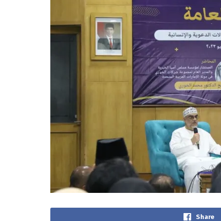
Share