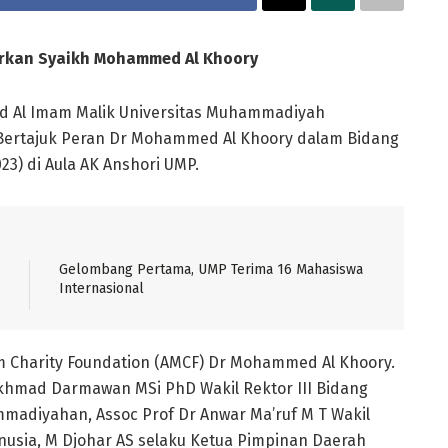
irkan Syaikh Mohammed Al Khoory
d Al Imam Malik Universitas Muhammadiyah
Bertajuk Peran Dr Mohammed Al Khoory dalam Bidang
3) di Aula AK Anshori UMP.
Gelombang Pertama, UMP Terima 16 Mahasiswa
Internasional
lim Charity Foundation (AMCF) Dr Mohammed Al Khoory.
f Akhmad Darmawan MSi PhD Wakil Rektor III Bidang
adiyahan, Assoc Prof Dr Anwar Ma’ruf M T Wakil
nusia, M Djohar AS selaku Ketua Pimpinan Daerah