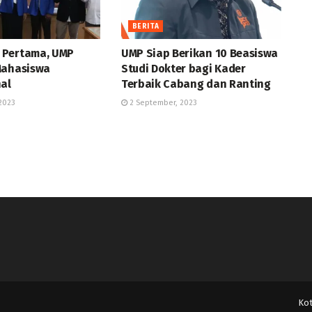
BERITA
 Pertama, UMP
UMP Siap Berikan 10 Beasiswa
Mahasiswa
Studi Dokter bagi Kader
nal
Terbaik Cabang dan Ranting
2023
2 September, 2023
Ko