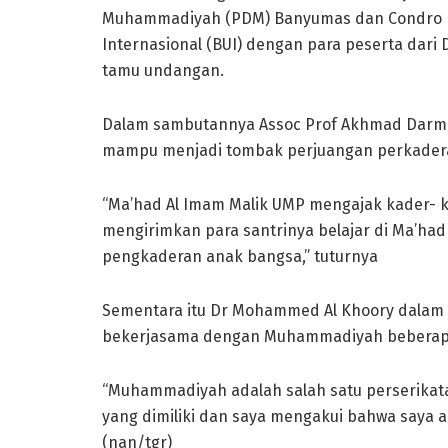
Muhammadiyah (PDM) Banyumas dan Condro Nu
Internasional (BUI) dengan para peserta dar
tamu undangan.
Dalam sambutannya Assoc Prof Akhmad Darma
mampu menjadi tombak perjuangan perkader
“Ma’had Al Imam Malik UMP mengajak kader-
mengirimkan para santrinya belajar di Ma’ha
pengkaderan anak bangsa,” tuturnya
Sementara itu Dr Mohammed Al Khoory dala
bekerjasama dengan Muhammadiyah beberapa 
“Muhammadiyah adalah salah satu perserikat
yang dimiliki dan saya mengakui bahwa saya 
(nan/tgr)