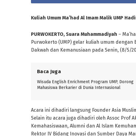
Kuliah Umum Ma’had Al Imam Malik UMP Had
PURWOKERTO, Suara Muhammadiyah
– Ma’ha
Purwokerto (UMP) gelar kuliah umum dengan 
Dakwah dan Kemanusiaan pada Senin, (8/5/202
Baca Juga
Wisuda English Enrichment Program UMP, Dorong
Mahasiswa Berkarier di Dunia Internasional
Acara ini dihadiri langsung Founder Asia Mus
Selain itu acara juga dihadiri oleh Assoc Pro
Kemahasiswaan, Alumni dan Al Islam Kemuhamm
Rektor IV Bidang Inovasi dan Sumber Daya Ma