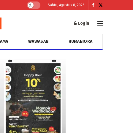
Sabtu, Agustus 8, 2026
Login
GAMA
WAWASAN
HUMANIORA