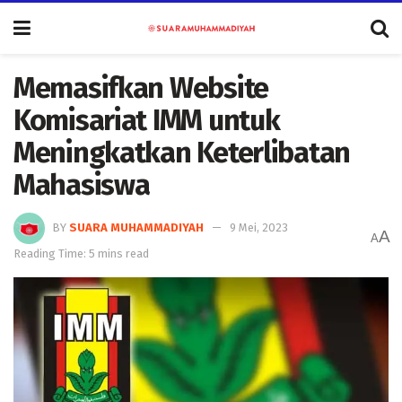
Memasifkan Website
Komisariat IMM untuk
Meningkatkan Keterlibatan
Mahasiswa
BY
SUARA MUHAMMADIYAH
9 Mei, 2023
A
A
Reading Time: 5 mins read