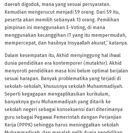
daerah digodok, mana yang sesuai persyaratan.
Kemudian mengerucut menjadi 59 orang. Dari 59 itu,
peserta akan memilih sebanyak 13 orang. Pemilihan
pimpinan ini menggunakan E-Voting, di mana
menggunakan kecanggihan IT yang itu mempermudah,
mempercepat, dan hasilnya Insyaallah akurat,” katanya.
Dalam kesempatan itu, Akhid menyinggung hal ihwal
dunia pendidikan era kontemporer (mutakhir). Akhid
menyoroti pendidikan masa kini belum optimal berjalan
sesuai harapan. Banyak problematika yang terjadi di
sekolah-sekolah, khususnya sekolah Muhammadiyah.
Seperti kegagapan mengaplikasikan kurikulum,
banyaknya guru Muhammadiyah yang ditarik ke
sekolah negeri sebagai konsekuensi dari diterimanya
guru sebagai Pegawai Pemerintah dengan Perjanjian
Kerja (PPPK) sehingga harus meninggalkan sekolah
Muhammadiyah, dan masalah pelik dunia pendidikan