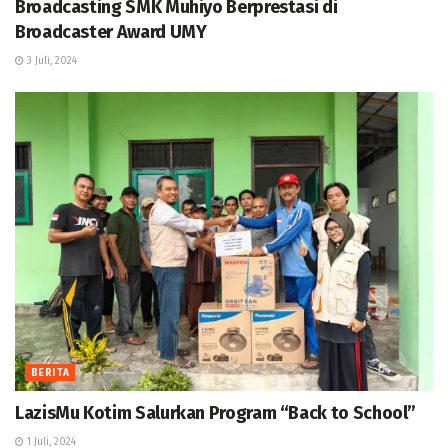
Broadcasting SMK Muhiyo Berprestasi di
Broadcaster Award UMY
3 Juli, 2024
BERITA
LazisMu Kotim Salurkan Program “Back to School”
1 Juli, 2024