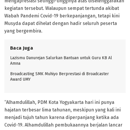
mengapresiasi setinggi-tingginya atas diselenggarakan
kegiatan tersebut. Walaupun sempat tertunda akibat
Wabah Pandemi Covid-19 berkepanjangan, tetapi kini
Musyda dapat dihelat dengan hadir seluruh peserta
yang bergembira.
Baca Juga
Lazismu Danurejan Salurkan Bantuan untuk Guru KB Al
Amna
Broadcasting SMK Muhiyo Berprestasi di Broadcaster
Award UMY
“Alhamdulillah, PDM Kota Yogyakarta hari ini punya
hajatan terbesar lima tahunan, meskipun yang kali ini
menjadi tujuh tahun karena diperpanjang ketika ada
Covid-19. Alhamdulillah pembukaannya berjalan lancar