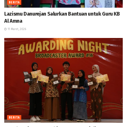
BERITA
Lazismu Danurejan Salurkan Bantuan untuk Guru KB
Al Amna
11 Maret, 2026
BERITA