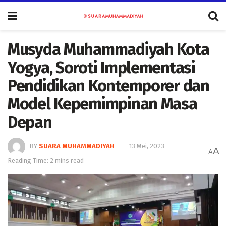
Musyda Muhammadiyah Kota
Yogya, Soroti Implementasi
Pendidikan Kontemporer dan
Model Kepemimpinan Masa
Depan
BY
SUARA MUHAMMADIYAH
13 Mei, 2023
A
A
Reading Time: 2 mins read