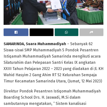
SAMARINDA, Suara Muhammadiyah
– Sebanyak 62
Siswa-siswi SMP Muhammadiyah 5 Pondok Pesantren
Istiqamah Muhammadiyah Samarinda mengikuti acara
Silaturahim dan Pelepasan Santri Kelas IX angkatan
XXIII Tahun Pelajaran 2022 – 2023 yang diadakan di Jl. KH
Wahid Hasyim 2 Gang Ahim RT 52 Kelurahan Sempaja
Timur Kecamatan Samarinda Utara, (Jumat, 12 Mei 2023)
Direktur Pondok Pesantren Istiqomah Muhammadiyah
Boarding School Drs. H. Jaswadi, M.Si dalam
sambutannya mengatakan, “ Sistem kanalisasi