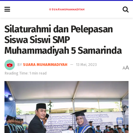
Silaturahmi dan Pelepasan
Siswa Siswi SMP
Muhammadiyah 5 Samarinda
BY
SUARA MUHAMMADIYAH
13 Mei, 2023
A
A
Reading Time: 1 min read