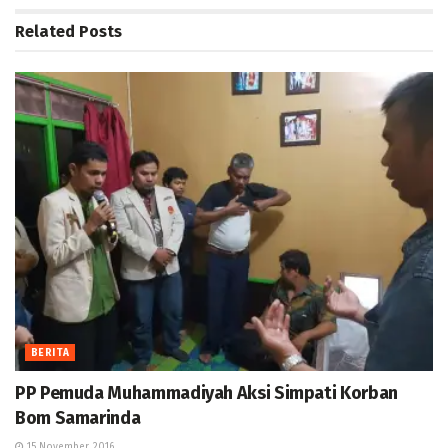
Related
Posts
BERITA
PP Pemuda Muhammadiyah Aksi Simpati Korban
Bom Samarinda
15 November, 2016