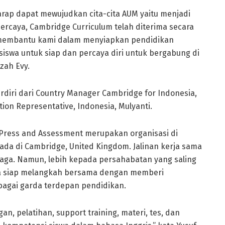
harap dapat mewujudkan cita-cita AUM yaitu menjadi
ercaya, Cambridge Curriculum telah diterima secara
n membantu kami dalam menyiapkan pendidikan
swa untuk siap dan percaya diri untuk bergabung di
zah Evy.
diri dari Country Manager Cambridge for Indonesia,
ion Representative, Indonesia, Mulyanti.
 Press and Assessment merupakan organisasi di
ada di Cambridge, United Kingdom. Jalinan kerja sama
baga. Namun, lebih kepada persahabatan yang saling
ya siap melangkah bersama dengan memberi
agai garda terdepan pendidikan.
, pelatihan, support training, materi, tes, dan