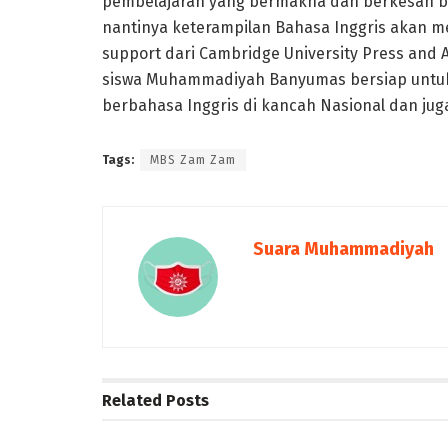
pembelajaran yang bermakna dan berkesan ba
nantinya keterampilan Bahasa Inggris akan 
support dari Cambridge University Press and 
siswa Muhammadiyah Banyumas bersiap untuk 
berbahasa Inggris di kancah Nasional dan jug
Tags:
MBS Zam Zam
Suara Muhammadiyah
Related
Posts