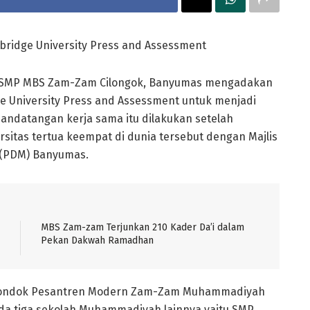
idge University Press and Assessment
SMP MBS Zam-Zam Cilongok, Banyumas mengadakan
e University Press and Assessment untuk menjadi
nandatangan kerja sama itu dilakukan setelah
itas tertua keempat di dunia tersebut dengan Majlis
(PDM) Banyumas.
MBS Zam-zam Terjunkan 210 Kader Da’i dalam
Pekan Dakwah Ramadhan
n Pondok Pesantren Modern Zam-Zam Muhammadiyah
da tiga sekolah Muhammadiyah lainnya yaitu SMP