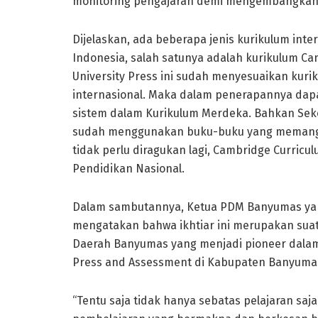
monitoring pengajaran demi mengembangkan ko
Dijelaskan, ada beberapa jenis kurikulum inte
Indonesia, salah satunya adalah kurikulum Ca
University Press ini sudah menyesuaikan kuri
internasional. Maka dalam penerapannya dapa
sistem dalam Kurikulum Merdeka. Bahkan Sek
sudah menggunakan buku-buku yang memang dit
tidak perlu diragukan lagi, Cambridge Curric
Pendidikan Nasional.
Dalam sambutannya, Ketua PDM Banyumas yang b
mengatakan bahwa ikhtiar ini merupakan suat
Daerah Banyumas yang menjadi pioneer dalam
Press and Assessment di Kabupaten Banyumas
“Tentu saja tidak hanya sebatas pelajaran sa