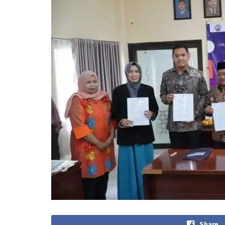
Share