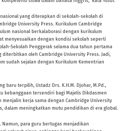
mpetensi siswa dalam bahasa Inggris,” kata Yusuf.
rnasional yang diterapkan di sekolah-sekolah di
mbridge University Press. Kurikulum Cambridge
kulum nasional berkalaborasi dengan kurikulum
t menyesuaikan dengan kondisi sekolah seperti
olah-Sekolah Penggerak selama dua tahun pertama
erbitkan oleh Cambridge University Press. Jadi,
ulum sudah sejalan dengan Kurikulum Kementrian
aru terpilih, Ustadz Drs. K.H.M. Djohar, M.Pd.,
u kebanggaan tersendiri bagi Majelis Dikdasmen
 menjalin kerja sama dengan Cambridge University
, dalam meningkatkan mutu pendidikan di era global.
ja. Namun, para guru bertugas menjadikan