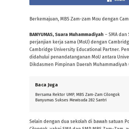
Berkemajuan, MBS Zam-zam Mou dengan Cambr
BANYUMAS, Suara Muhammadiyah
– SMA dan 
perjanjian kerja sama (MoU) dengan Cambridg
Cambridge University Educational Partner. Pe
didahului penandatanganan MoU antara Univers
Dikdasmen Pimpinan Daerah Muhammadiyah 
Baca Juga
Bersama Rektor UMP, MBS Zam-Zam Cilongok
Banyumas Sukses Mewisuda 282 Santri
Selain dengan dua sekolah di bawah satua
Cilongok, yakni SMA dan SMP MBS Zam-Zam, a