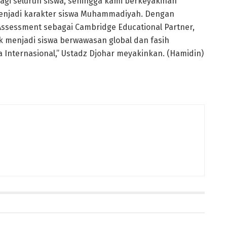
gi seluruh siswa, sehingga kami berkeyakinan
menjadi karakter siswa Muhammadiyah. Dengan
Assessment sebagai Cambridge Educational Partner,
menjadi siswa berwawasan global dan fasih
a Internasional,” Ustadz Djohar meyakinkan. (Hamidin)