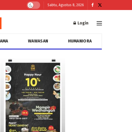
Sabtu, Agustus 8, 2026
Login
GAMA
WAWASAN
HUMANIORA