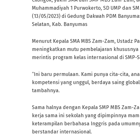
Muhammadiyah 1 Purwokerto, SD UMP dan SMP
(13/05/2023) di Gedung Dakwah PDM Banyumas, J
Selatan, Kab. Banyumas
Menurut Kepala SMA MBS Zam-Zam, Ustadz Pandi
meningkatkan mutu pembelajaran khususnya Ba
merintis program kelas internasional di SMP
“Ini baru permulaan. Kami punya cita-cita, a
kompetensi yang unggul, berdaya saing global
tambahnya.
Sama halnya dengan Kepala SMP MBS Zam-Zam,
kerja sama ini sekolah yang dipimpinnya mam
keterampilan berbahasa Inggris pada umumn
berstandar internasional.