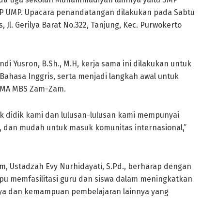
 UMP. Upacara penandatangan dilakukan pada Sabtu
l. Gerilya Barat No.322, Tanjung, Kec. Purwokerto
 Yusron, B.Sh., M.H, kerja sama ini dilakukan untuk
hasa Inggris, serta menjadi langkah awal untuk
-SMA MBS Zam-Zam.
nak didik kami dan lulusan-lulusan kami mempunyai
, dan mudah untuk masuk komunitas internasional,”
 Ustadzah Evy Nurhidayati, S.Pd., berharap dengan
pu memfasilitasi guru dan siswa dalam meningkatkan
ya dan kemampuan pembelajaran lainnya yang