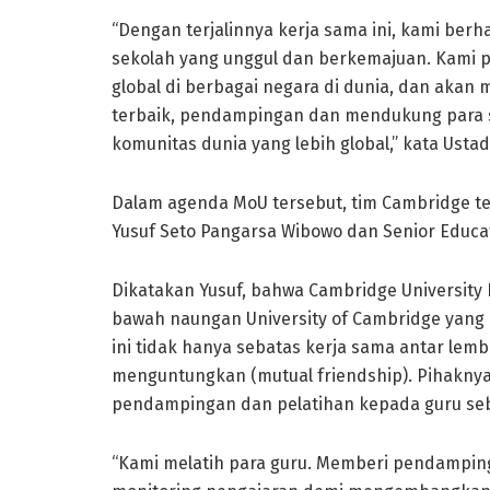
“Dengan terjalinnya kerja sama ini, kami ber
sekolah yang unggul dan berkemajuan. Kami p
global di berbagai negara di dunia, dan aka
terbaik, pendampingan dan mendukung para si
komunitas dunia yang lebih global,” kata Ustad
Dalam agenda MoU tersebut, tim Cambridge ter
Yusuf Seto Pangarsa Wibowo dan Senior Educat
Dikatakan Yusuf, bahwa Cambridge University
bawah naungan University of Cambridge yang 
ini tidak hanya sebatas kerja sama antar lem
menguntungkan (mutual friendship). Pihakn
pendampingan dan pelatihan kepada guru seb
“Kami melatih para guru. Memberi pendampingan