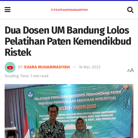
Dua Dosen UM Bandung Lolos
Pelatihan Paten Kemendikbud
Ristek
BY
SUARA MUHAMMADIYAH
16 Mei, 2023
A
A
Reading Time: 1 min read