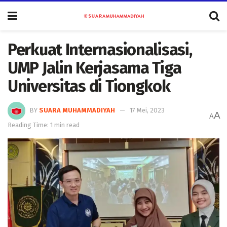
Perkuat Internasionalisasi,
UMP Jalin Kerjasama Tiga
Universitas di Tiongkok
BY
SUARA MUHAMMADIYAH
17 Mei, 2023
A
A
Reading Time: 1 min read