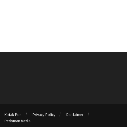
Kotak Pos
Privacy Policy
Disclaimer
Pedoman Media