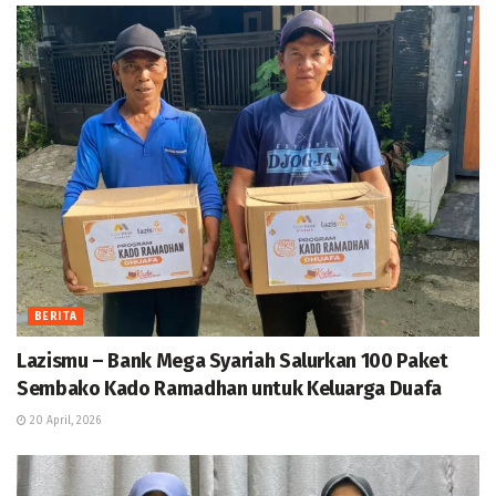
BERITA
Lazismu – Bank Mega Syariah Salurkan 100 Paket
Sembako Kado Ramadhan untuk Keluarga Duafa
20 April, 2026