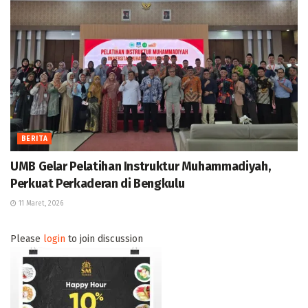
BERITA
UMB Gelar Pelatihan Instruktur Muhammadiyah,
Perkuat Perkaderan di Bengkulu
11 Maret, 2026
Please
login
to join discussion