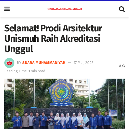
Selamat! Prodi Arsitektur
Unismuh Raih Akreditasi
Unggul
BY
SUARA MUHAMMADIYAH
17 Mei, 2023
A
A
Reading Time: 1 min read