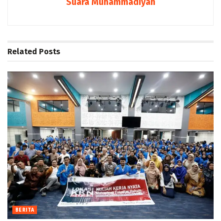
Suara Muhammadiyah
Related
Posts
BERITA