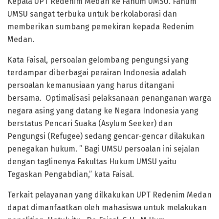
Kepala UPT Redenim Medan ke Fahum UMSU. Fahum
UMSU sangat terbuka untuk berkolaborasi dan
memberikan sumbang pemekiran kepada Redenim
Medan.
Kata Faisal, persoalan gelombang pengungsi yang
terdampar diberbagai perairan Indonesia adalah
persoalan kemanusiaan yang harus ditangani
bersama. Optimalisasi pelaksanaan penanganan warga
negara asing yang datang ke Negara Indonesia yang
berstatus Pencari Suaka (Asylum Seeker) dan
Pengungsi (Refugee) sedang gencar-gencar dilakukan
penegakan hukum. ” Bagi UMSU persoalan ini sejalan
dengan taglinenya Fakultas Hukum UMSU yaitu
Tegaskan Pengabdian,” kata Faisal.
Terkait pelayanan yang dilkakukan UPT Redenim Medan
dapat dimanfaatkan oleh mahasiswa untuk melakukan