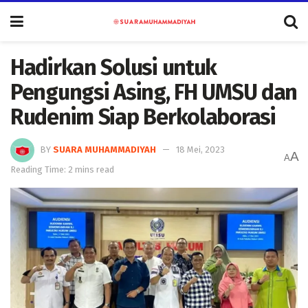
Hadirkan Solusi untuk
Pengungsi Asing, FH UMSU dan
Rudenim Siap Berkolaborasi
BY
SUARA MUHAMMADIYAH
18 Mei, 2023
A
A
Reading Time: 2 mins read