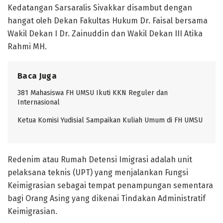
Kedatangan Sarsaralis Sivakkar disambut dengan
hangat oleh Dekan Fakultas Hukum Dr. Faisal bersama
Wakil Dekan I Dr. Zainuddin dan Wakil Dekan III Atika
Rahmi MH.
Baca Juga
381 Mahasiswa FH UMSU Ikuti KKN Reguler dan
Internasional
Ketua Komisi Yudisial Sampaikan Kuliah Umum di FH UMSU
Redenim atau Rumah Detensi Imigrasi adalah unit
pelaksana teknis (UPT) yang menjalankan Fungsi
Keimigrasian sebagai tempat penampungan sementara
bagi Orang Asing yang dikenai Tindakan Administratif
Keimigrasian.