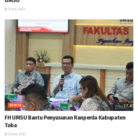
UMSU
21 Juli, 2023
BERITA
FH UMSU Bantu Penyusunan Ranperda Kabupaten
Toba
16 Juni, 2023