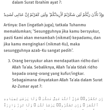
dalam Surat Ibrahim ayat 7:
وَإِذْ تَأَذَّنَ رَبُّكُمْ لَئِن شَكَرْتُمْ لَأَزِيدَنَّكُمْ ۖ وَلَئِن كَفَرْتُمْ إِنَّ عَذَابِى لَشَدِيدٌ
Artinya: Dan (ingatlah juga), tatkala Tuhanmu
memaklumkan; “Sesungguhnya jika kamu bersyukur,
pasti Kami akan menambah (nikmat) kepadamu, dan
jika kamu mengingkari (nikmat-Ku), maka
sesungguhnya azab-Ku sangat pedih”.
Orang bersyukur akan mendapatkan ridho dari
Allah Ta’ala. Sebaliknya, Allah Ta’ala tidak ridho
kepada orang-orang yang kufur/ingkar.
Sebagaimana dinyatakan Allah Ta’ala dalam Surat
Az-Zumar ayat 7:
إِن تَكْفُرُوا۟ فَإِنَّ ٱللَّهَ غَنِىٌّ عَنكُمْ ۖ وَلَا يَرْضَىٰ لِعِبَادِهِ
ٱلْكُفْرَ ۖ وَإِن تَشْكُرُوا۟ يَرْضَهُ لَكُمْ ۗ وَلَا تَزِرُ وَازِرَةٌ