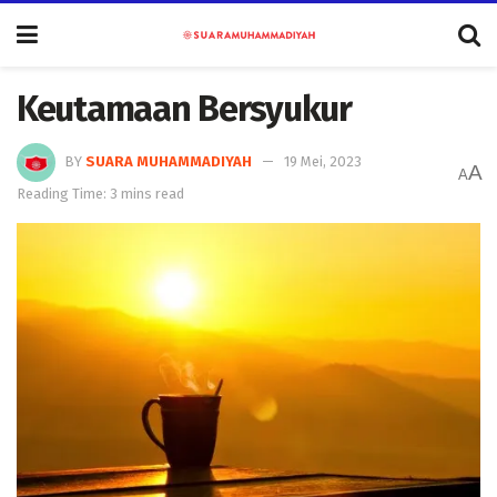
Keutamaan Bersyukur
BY
SUARA MUHAMMADIYAH
19 Mei, 2023
A
A
Reading Time: 3 mins read