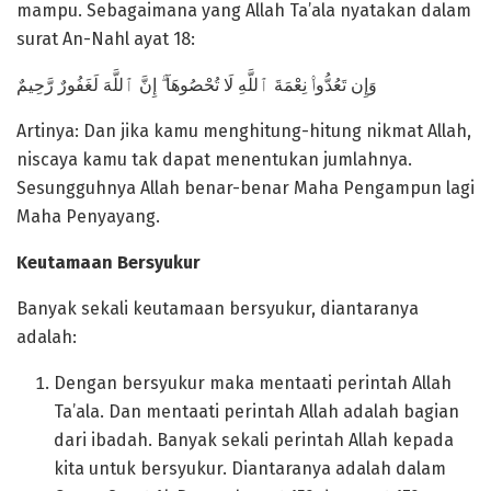
mampu. Sebagaimana yang Allah Ta’ala nyatakan dalam
surat An-Nahl ayat 18:
وَإِن تَعُدُّوا۟ نِعْمَةَ ٱللَّهِ لَا تُحْصُوهَآ ۗ إِنَّ ٱللَّهَ لَغَفُورٌ رَّحِيمٌ
Artinya: Dan jika kamu menghitung-hitung nikmat Allah,
niscaya kamu tak dapat menentukan jumlahnya.
Sesungguhnya Allah benar-benar Maha Pengampun lagi
Maha Penyayang.
Keutamaan Bersyukur
Banyak sekali keutamaan bersyukur, diantaranya
adalah:
Dengan bersyukur maka mentaati perintah Allah
Ta’ala. Dan mentaati perintah Allah adalah bagian
dari ibadah. Banyak sekali perintah Allah kepada
kita untuk bersyukur. Diantaranya adalah dalam