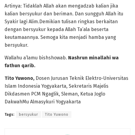
Artinya: Tidaklah Allah akan mengadzab kalian jika
kalian bersyukur dan beriman. Dan sungguh Allah itu
Syakir lagi Alim.Demikian tulisan ringkas berkaitan
dengan bersyukur kepada Allah Ta’ala beserta
keutamaannya. Semoga kita menjadi hamba yang
bersyukur.
Wallahu a’lamu bishshowab.
Nashrun minallahi wa
fathun qarib.
Tito Yuwono,
Dosen Jurusan Teknik Elektro-Universitas
Islam Indonesia Yogyakarta, Sekretaris Majelis
Dikdasmen PCM Ngaglik, Sleman, Ketua Joglo
DakwahMu Almasykuri Yogyakarta
Tags:
bersyukur
Tito Yuwono