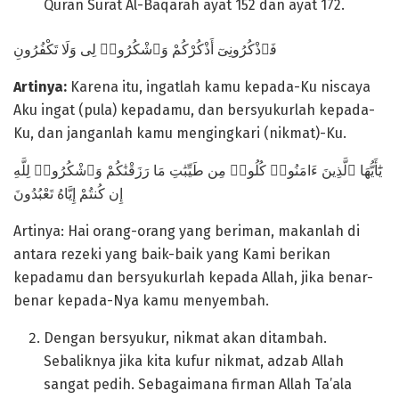
Quran Surat Al-Baqarah ayat 152 dan ayat 172.
فَٱذْكُرُونِىٓ أَذْكُرْكُمْ وَٱشْكُرُوا۟ لِى وَلَا تَكْفُرُونِ
Artinya:
Karena itu, ingatlah kamu kepada-Ku niscaya
Aku ingat (pula) kepadamu, dan bersyukurlah kepada-
Ku, dan janganlah kamu mengingkari (nikmat)-Ku.
يَٰٓأَيُّهَا ٱلَّذِينَ ءَامَنُوا۟ كُلُوا۟ مِن طَيِّبَٰتِ مَا رَزَقْنَٰكُمْ وَٱشْكُرُوا۟ لِلَّهِ
إِن كُنتُمْ إِيَّاهُ تَعْبُدُونَ
Artinya: Hai orang-orang yang beriman, makanlah di
antara rezeki yang baik-baik yang Kami berikan
kepadamu dan bersyukurlah kepada Allah, jika benar-
benar kepada-Nya kamu menyembah.
Dengan bersyukur, nikmat akan ditambah.
Sebaliknya jika kita kufur nikmat, adzab Allah
sangat pedih. Sebagaimana firman Allah Ta’ala