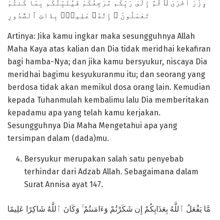
وِزْرَ أُخْرَىٰ ۗ ثُمَّ إِلَىٰ رَبِّكُم مَّرْجِعُكُمْ فَيُنَبِّئُكُم بِمَا كُنتُمْ
تَعْمَلُونَ ۚ إِنَّهُۥ عَلِيمٌۢ بِذَاتِ ٱلصُّدُورِ
Artinya: Jika kamu ingkar maka sesungguhnya Allah
Maha Kaya atas kalian dan Dia tidak meridhai kekafiran
bagi hamba-Nya; dan jika kamu bersyukur, niscaya Dia
meridhai bagimu kesyukuranmu itu; dan seorang yang
berdosa tidak akan memikul dosa orang lain. Kemudian
kepada Tuhanmulah kembalimu lalu Dia memberitakan
kepadamu apa yang telah kamu kerjakan.
Sesungguhnya Dia Maha Mengetahui apa yang
tersimpan dalam (dada)mu.
Bersyukur merupakan salah satu penyebab
terhindar dari Adzab Allah. Sebagaimana dalam
Surat Annisa ayat 147.
مَّا يَفْعَلُ ٱللَّهُ بِعَذَابِكُمْ إِن شَكَرْتُمْ وَءَامَنتُمْ ۚ وَكَانَ ٱللَّهُ شَاكِرًا عَلِيمًا