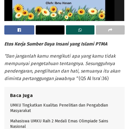
Etos Kerja Sumber Daya Insani
y
ang Islami
PTMA
“
Dan janganlah kamu mengikuti apa yang kamu tidak
mempunyai pengetahuan tentangnya. Sesungguhnya
pendengaran, penglihatan dan hati, semuanya itu akan
diminta pertanggungan jawabnya
”
(QS Al Isra’:36)
Baca Juga
UMKU Tingkatkan Kualitas Penelitian dan Pengabdian
Masyarakat
Mahasiswa UMKU Raih 2 Medali Emas Olimpiade Sains
Nasional