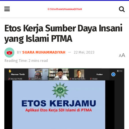
Etos Kerja Sumber Daya Insani
yang Islami PTMA
BY
SUARA MUHAMMADIYAH
22 Mei, 2023
A
A
Reading Time: 2 mins read