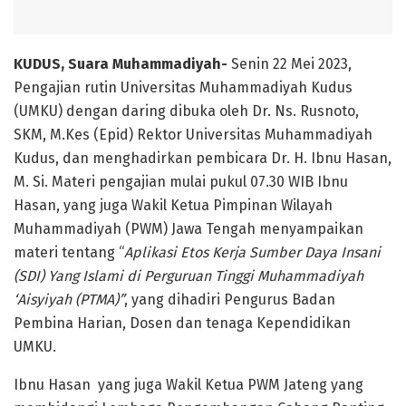
KUDUS, Suara Muhammadiyah-
Senin 22 Mei 2023,
Pengajian rutin Universitas Muhammadiyah Kudus
(UMKU) dengan daring dibuka oleh Dr. Ns. Rusnoto,
SKM, M.Kes (Epid) Rektor Universitas Muhammadiyah
Kudus, dan menghadirkan pembicara Dr. H. Ibnu Hasan,
M. Si. Materi pengajian mulai pukul 07.30 WIB Ibnu
Hasan, yang juga Wakil Ketua Pimpinan Wilayah
Muhammadiyah (PWM) Jawa Tengah menyampaikan
materi tentang “
Aplikasi
Etos Kerja Sumber Daya Insani
(SDI) Yang Islami
di Perguruan Tinggi Muhammadiyah
‘Aisyiyah (PTMA)
”
, yang dihadiri Pengurus Badan
Pembina Harian, Dosen dan tenaga Kependidikan
UMKU.
Ibnu Hasan yang juga Wakil Ketua PWM Jateng yang