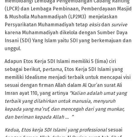
membidangi Lembaga Pengembangan Cabang Ranting
(LPCR) dan Lembaga Pembinaan, Pemberdayaan Masjid
& Musholla Muhammadiyah (LP2M3) menjelaskan
Persyarikatan Muhammadiyah tetap
eksis
dan
survive
karena Muhammadiyah dikelola dengan Sumber Daya
Insani (SDI) Yang Islam yaitu SDI yang berkemajuan dan
unggul.
Adapun Etos Kerja SDI Islami memiliki 5 (lima) ciri
sebagai berikut, p
ertama
, Etos Kerja SDI Islami yang
memiliki Idealisme menjadi terbaik untuk mencapai visi
sesuai dengan firman Allah dalam Al Qur’an surat Ali
Imran ayat 110, yang artinya
“
Kalian adalah umat yang
terbaik yang dilahirkan untuk manusia, menyuruh
kepada yang ma’ruf, dan mencegah dari yang munkar,
dan beriman kepada Allah …
”
Kedua, Etos kerja SDI Islami yang professional
sesuai