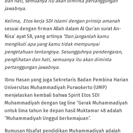
dan hati, semuanya itu akan diminta pertanggungan
jawabnya.
Kelima, Etos kerja SDI Islami dengan prinsip amanah
sesuai dengan firman Allah dalam Al Qur’an surat An-
Nisa’ ayat 58, yang artinya
“
Dan janganlah kamu
mengikuti apa yang kamu tidak mempunyai
pengetahuan tentangnya. Sesungguhnya pendengaran,
penglihatan dan hati, semuanya itu akan diminta
pertanggungan jawabnya.
Ibnu Hasan yang juga Sekretaris Badan Pembina Harian
Universitas Muhammadiyah Purwokerto (UMP)
menjelaskan kembali bahwa Spirit Etos SDI
Muhammadiyah dengan tag line “Gerak Muhammadiyah
untuk lima tahun ke depan hasil Muktamar 48 adalah
“Muhammadiyah Unggul berkemajuan”.
Rumusan filsafat pendidikan Muhammadiyah adalah