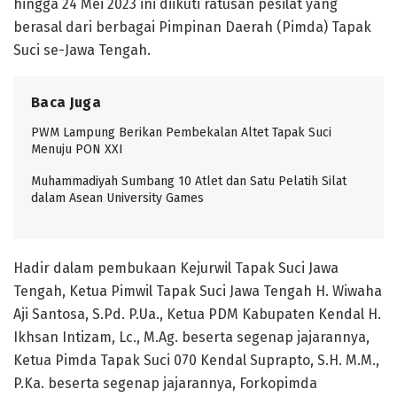
hingga 24 Mei 2023 ini diikuti ratusan pesilat yang
berasal dari berbagai Pimpinan Daerah (Pimda) Tapak
Suci se-Jawa Tengah.
Baca Juga
PWM Lampung Berikan Pembekalan Altet Tapak Suci
Menuju PON XXI
Muhammadiyah Sumbang 10 Atlet dan Satu Pelatih Silat
dalam Asean University Games
Hadir dalam pembukaan Kejurwil Tapak Suci Jawa
Tengah, Ketua Pimwil Tapak Suci Jawa Tengah H. Wiwaha
Aji Santosa, S.Pd. P.Ua., Ketua PDM Kabupaten Kendal H.
Ikhsan Intizam, Lc., M.Ag. beserta segenap jajarannya,
Ketua Pimda Tapak Suci 070 Kendal Suprapto, S.H. M.M.,
P.Ka. beserta segenap jajarannya, Forkopimda