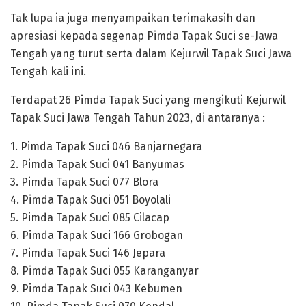
Tak lupa ia juga menyampaikan terimakasih dan
apresiasi kepada segenap Pimda Tapak Suci se-Jawa
Tengah yang turut serta dalam Kejurwil Tapak Suci Jawa
Tengah kali ini.
Terdapat 26 Pimda Tapak Suci yang mengikuti Kejurwil
Tapak Suci Jawa Tengah Tahun 2023, di antaranya :
1. Pimda Tapak Suci 046 Banjarnegara
2. Pimda Tapak Suci 041 Banyumas
3. Pimda Tapak Suci 077 Blora
4. Pimda Tapak Suci 051 Boyolali
5. Pimda Tapak Suci 085 Cilacap
6. Pimda Tapak Suci 166 Grobogan
7. Pimda Tapak Suci 146 Jepara
8. Pimda Tapak Suci 055 Karanganyar
9. Pimda Tapak Suci 043 Kebumen