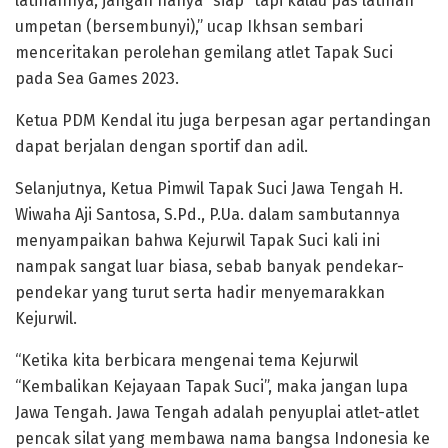
latihannya, jangan hanya “siap” tapi kalau pas latihan
umpetan (bersembunyi),” ucap Ikhsan sembari
menceritakan perolehan gemilang atlet Tapak Suci
pada Sea Games 2023.
Ketua PDM Kendal itu juga berpesan agar pertandingan
dapat berjalan dengan sportif dan adil.
Selanjutnya, Ketua Pimwil Tapak Suci Jawa Tengah H.
Wiwaha Aji Santosa, S.Pd., P.Ua. dalam sambutannya
menyampaikan bahwa Kejurwil Tapak Suci kali ini
nampak sangat luar biasa, sebab banyak pendekar-
pendekar yang turut serta hadir menyemarakkan
Kejurwil.
“Ketika kita berbicara mengenai tema Kejurwil
“Kembalikan Kejayaan Tapak Suci”, maka jangan lupa
Jawa Tengah. Jawa Tengah adalah penyuplai atlet-atlet
pencak silat yang membawa nama bangsa Indonesia ke