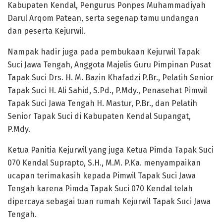
Kabupaten Kendal, Pengurus Ponpes Muhammadiyah
Darul Arqom Patean, serta segenap tamu undangan
dan peserta Kejurwil.
Nampak hadir juga pada pembukaan Kejurwil Tapak
Suci Jawa Tengah, Anggota Majelis Guru Pimpinan Pusat
Tapak Suci Drs. H. M. Bazin Khafadzi P.Br., Pelatih Senior
Tapak Suci H. Ali Sahid, S.Pd., P.Mdy., Penasehat Pimwil
Tapak Suci Jawa Tengah H. Mastur, P.Br., dan Pelatih
Senior Tapak Suci di Kabupaten Kendal Supangat,
P.Mdy.
Ketua Panitia Kejurwil yang juga Ketua Pimda Tapak Suci
070 Kendal Suprapto, S.H., M.M. P.Ka. menyampaikan
ucapan terimakasih kepada Pimwil Tapak Suci Jawa
Tengah karena Pimda Tapak Suci 070 Kendal telah
dipercaya sebagai tuan rumah Kejurwil Tapak Suci Jawa
Tengah.