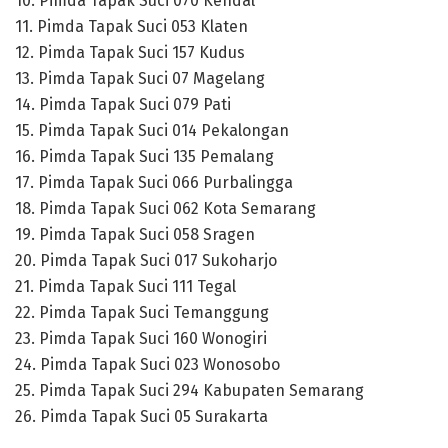
10. Pimda Tapak Suci 070 Kendal
11. Pimda Tapak Suci 053 Klaten
12. Pimda Tapak Suci 157 Kudus
13. Pimda Tapak Suci 07 Magelang
14. Pimda Tapak Suci 079 Pati
15. Pimda Tapak Suci 014 Pekalongan
16. Pimda Tapak Suci 135 Pemalang
17. Pimda Tapak Suci 066 Purbalingga
18. Pimda Tapak Suci 062 Kota Semarang
19. Pimda Tapak Suci 058 Sragen
20. Pimda Tapak Suci 017 Sukoharjo
21. Pimda Tapak Suci 111 Tegal
22. Pimda Tapak Suci Temanggung
23. Pimda Tapak Suci 160 Wonogiri
24. Pimda Tapak Suci 023 Wonosobo
25. Pimda Tapak Suci 294 Kabupaten Semarang
26. Pimda Tapak Suci 05 Surakarta