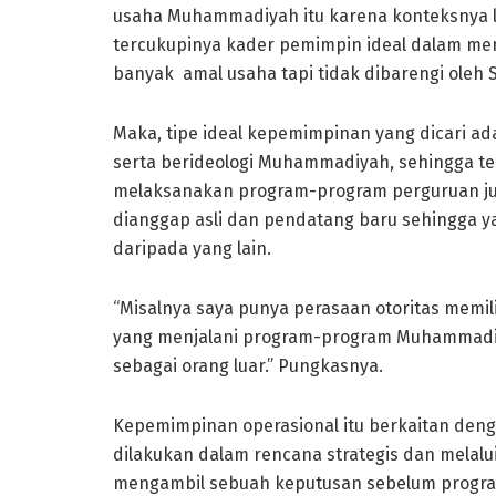
usaha Muhammadiyah itu karena konteksnya l
tercukupinya kader pemimpin ideal dalam men
banyak amal usaha tapi tidak dibarengi ole
Maka, tipe ideal kepemimpinan yang dicari a
serta berideologi Muhammadiyah, sehingga ter
melaksanakan program-program perguruan juga 
dianggap asli dan pendatang baru sehingga ya
daripada yang lain.
“Misalnya saya punya perasaan otoritas mem
yang menjalani program-program Muhammadiya
sebagai orang luar.” Pungkasnya.
Kepemimpinan operasional itu berkaitan den
dilakukan dalam rencana strategis dan melalu
mengambil sebuah keputusan sebelum program