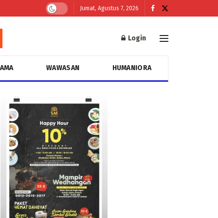
Jumat, Agustus 7, 2026
Login
GAMA
WAWASAN
HUMANIORA