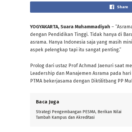
Share
YOGYAKARTA, Suara Muhammadiyah
– “Asrama
dengan Pendidikan Tinggi. Tidak hanya di Bara
asrama. Hanya Indonesia saja yang masih mi
aspek pelengkap tapi itu sangat penting.”
Prolog dari ustaz Prof Achmad Jaenuri saat m
Leadership dan Manajemen Asrama pada hari 
PTMA bekerjasama dengan Diktilitbang PP M
Baca Juga
Strategi Pengembangan PESMA, Berikan Nilai
Tambah Kampus dan Akreditasi