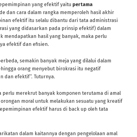
pemimpinan yang efektif yaitu
pertama
 dan cara dalam rangka memperoleh hasil akhir
an efektif itu selalu dibantu dari tata administrasi
trasi yang didasarkan pada prinsip efektif) dalam
uk mendapatkan hasil yang banyak, maka perlu
a efektif dan efisien.
 berbeda, semakin banyak meja yang dilalui dalam
ehingga orang menyebut birokrasi itu negatif
 dan efektif”. Tuturnya.
ga perlu merekrut banyak komponen terutama di amal
orongan moral untuk melakukan sesuatu yang kreatif
epemimpinan efektif harus di back up oleh tata
yarikatan dalam kaitannya dengan pengelolaan amal