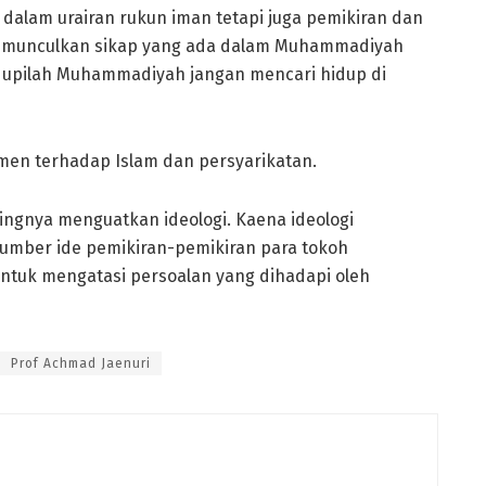
dalam urairan rukun iman tetapi juga pemikiran dan
i memunculkan sikap yang ada dalam Muhammadiyah
dupilah Muhammadiyah jangan mencari hidup di
tmen terhadap Islam dan persyarikatan.
ngnya menguatkan ideologi. Kaena ideologi
umber ide pemikiran-pemikiran para tokoh
tuk mengatasi persoalan yang dihadapi oleh
Prof Achmad Jaenuri