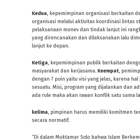
Kedua
, kepemimpinan organisasi berkaitan d
organisasi melalui aktivitas koordinasi lintas
pelaksanaan monev dan tindak lanjut ini rangk
yang direncanakan dan dilaksanakan lalu dim
lanjut ke depan.
Ketiga
, kepemimpinan publik berkaitan deng
masyarakat dan kerjasama.
Keempat
, pemimp
dengan 7 poin yaitu visi yang jelas, karena h
sesuatu. Misi, program yang dijalankan dan ada
ada rule maka akan rawan konflik satu sama la
kelima
, pimpinan harus memiliki komitmen t
secara normatif.
“Di dalam Muktamar Solo bahwa Islam Berkemaj