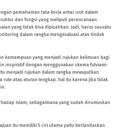
engan pemahaman tata kerja antar unit dalam
 struktur dan fungsi yang meliputi perencanaan
aian yang tidak bisa dipisahkan. Jadi, harus sesuatu
onitoring dalam rangka mengevaluasi atas tindak
an kemampuan yang menjadi rujukan keilmuan bagi
in inspiratif dengan menggunakan skema fulviami
al itu menjadi rujukan dalam rangka mewujudkan
 rule atau aturan lengkap. hal itu karena jika tidak
in.
erhadap Islam, sebagaimana yang sudah dirumuskan
uan itu memiliki 5 ciri utama yaitu berlandaskan