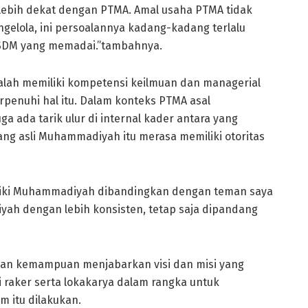
ebih dekat dengan PTMA. Amal usaha PTMA tidak
gelola, ini persoalannya kadang-kadang terlalu
h SDM yang memadai.”tambahnya.
dalah memiliki kompetensi keilmuan dan managerial
penuhi hal itu. Dalam konteks PTMA asal
ada tarik ulur di internal kader antara yang
ng asli Muhammadiyah itu merasa memiliki otoritas
iliki Muhammadiyah dibandingkan dengan teman saya
h dengan lebih konsisten, tetap saja dipandang
gan kemampuan menjabarkan visi dan misi yang
i raker serta lokakarya dalam rangka untuk
 itu dilakukan.