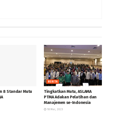
BERITA
 8 Standar Mutu
Tingkatkan Mutu, ASLAMA
MA
PTMA Adakan Pelatihan dan
Manajemen se-Indonesia
18 Mei, 2023