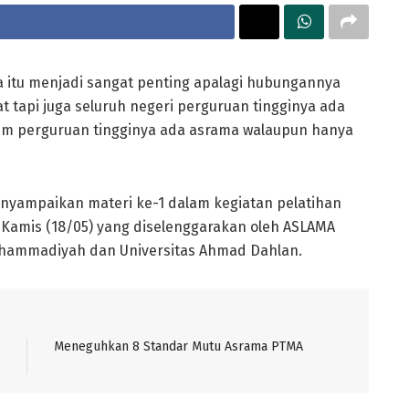
 itu menjadi sangat penting apalagi hubungannya
t tapi juga seluruh negeri perguruan tingginya ada
nim perguruan tingginya ada asrama walaupun hanya
enyampaikan materi ke-1 dalam kegiatan pelatihan
Kamis (18/05) yang diselenggarakan oleh ASLAMA
uhammadiyah dan Universitas Ahmad Dahlan.
Meneguhkan 8 Standar Mutu Asrama PTMA