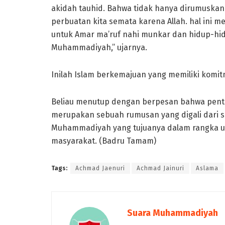
akidah tauhid. Bahwa tidak hanya dirumuskan 
perbuatan kita semata karena Allah. hal in
untuk Amar ma’ruf nahi munkar dan hidup-hi
Muhammadiyah,” ujarnya.
Inilah Islam berkemajuan yang memiliki komi
Beliau menutup dengan berpesan bahwa penti
merupakan sebuah rumusan yang digali dari s
Muhammadiyah yang tujuanya dalam rangka un
masyarakat. (Badru Tamam)
Tags:
Achmad Jaenuri
Achmad Jainuri
Aslama
Suara Muhammadiyah