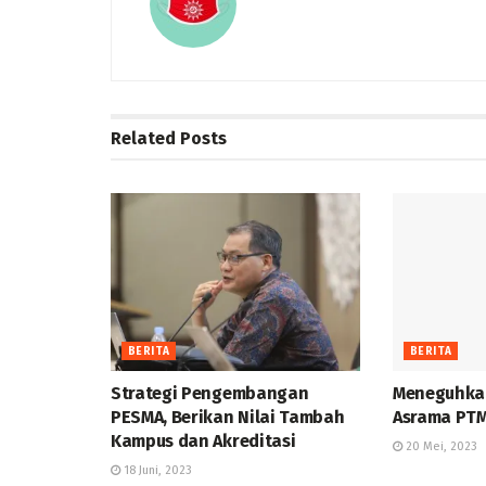
Related
Posts
BERITA
BERITA
Strategi Pengembangan
Meneguhkan
PESMA, Berikan Nilai Tambah
Asrama PT
Kampus dan Akreditasi
20 Mei, 2023
18 Juni, 2023