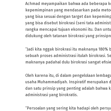
Achmad meyampaikan bahwa ada beberapa ke
kepemimpinan yang mendasarkan pada metode
yang bisa sesuai dengan target dan kepemimpin
yang bisa disebut birokrasi (seni tata adminis
rangka mencapai tujuan ekonomi itu. Dan unt
didukung oleh tatanan birokrasi yang prinsipny
“Jadi kita nggak birokrasi itu maknanya 180%
sebuah proses administrasi itulah birokrasi. S
maknanya padahal dulu birokrasi sangat efisien
Oleh karena itu, di dalam pengelolaan lemba
usaha Muhammadiyah. Inspiratif merupakan d
dan satu prinsip yang penting adalah bahwa k
administrasi yang birokratis.
“Persoalan yang sering kita hadapi oleh pers