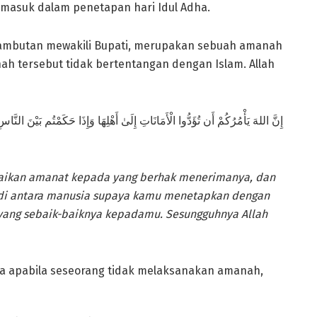
rmasuk dalam penetapan hari Idul Adha.
sambutan mewakili Bupati, merupakan sebuah amanah
h tersebut tidak bertentangan dengan Islam. Allah
إِنَّ اللهَ يَأْمُرُكُمْ أَن تُؤَدُّوا الْأَمَانَاتِ إِلَىٰ أَهْلِهَا وَإِذَا حَكَمْتُم بَيْنَ النَّا
ikan amanat kepada yang berhak menerimanya, dan
di antara manusia supaya kamu menetapkan dengan
 yang sebaik-baiknya kepadamu. Sesungguhnya Allah
wa apabila seseorang tidak melaksanakan amanah,