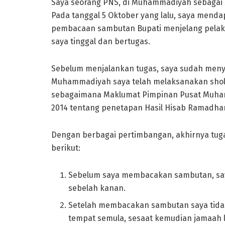
Saya seorang PNS, di Muhammadiyah sebagai S
Pada tanggal 5 Oktober yang lalu, saya mend
pembacaan sambutan Bupati menjelang pelaksa
saya tinggal dan bertugas.
Sebelum menjalankan tugas, saya sudah men
Muhammadiyah saya telah melaksanakan sholat
sebagaimana Maklumat Pimpinan Pusat Muham
2014 tentang penetapan Hasil Hisab Ramadhan, 
Dengan berbagai pertimbangan, akhirnya tuga
berikut:
Sebelum saya membacakan sambutan, say
sebelah kanan.
Setelah membacakan sambutan saya tidak 
tempat semula, sesaat kemudian jamaah l