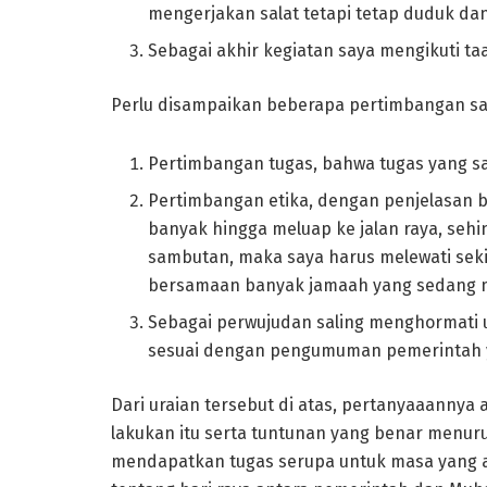
mengerjakan salat tetapi tetap duduk da
Sebagai akhir kegiatan saya mengikuti t
Perlu disampaikan beberapa pertimbangan say
Pertimbangan tugas, bahwa tugas yang s
Pertimbangan etika, dengan penjelasan b
banyak hingga meluap ke jalan raya, seh
sambutan, maka saya harus melewati sek
bersamaan banyak jamaah yang sedang me
Sebagai perwujudan saling menghormati u
sesuai dengan pengumuman pemerintah ya
Dari uraian tersebut di atas, pertanyaaanny
lakukan itu serta tuntunan yang benar menuru
mendapatkan tugas serupa untuk masa yang 