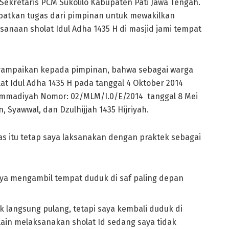
ekretaris PCM Sukolilo Kabupaten Pati Jawa Tengah.
apatkan tugas dari pimpinan untuk mewakilkan
naan sholat Idul Adha 1435 H di masjid jami tempat
yampaikan kepada pimpinan, bahwa sebagai warga
 Idul Adha 1435 H pada tanggal 4 Oktober 2014
madiyah Nomor: 02/MLM/I.0/E/2014 tanggal 8 Mei
Syawwal, dan Dzulhijjah 1435 Hijriyah.
s itu tetap saya laksanakan dengan praktek sebagai
a mengambil tempat duduk di saf paling depan
langsung pulang, tetapi saya kembali duduk di
ain melaksanakan sholat Id sedang saya tidak