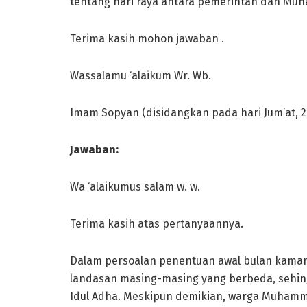
tentang hari raya antara pemerintah dan M
Terima kasih mohon jawaban .
Wassalamu ‘alaikum Wr. Wb.
Imam Sopyan (disidangkan pada hari Jum’at, 29
Jawaban:
Wa ‘alaikumus salam w. w.
Terima kasih atas pertanyaannya.
Dalam persoalan penentuan awal bulan kam
landasan masing-masing yang berbeda, sehi
Idul Adha. Meskipun demikian, warga Muham