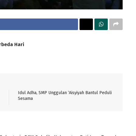
rbeda Hari
Idul Adha, SMP Unggulan ‘Aisyiyah Bantul Peduli
Sesama