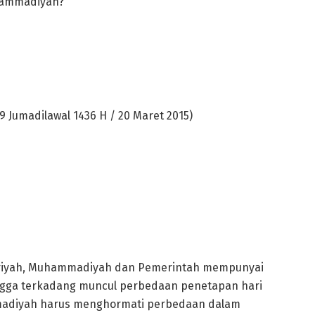
uhammadiyah?
 Jumadilawal 1436 H / 20 Maret 2015)
ariyah, Muhammadiyah dan Pemerintah mempunyai
ngga terkadang muncul perbedaan penetapan hari
madiyah harus menghormati perbedaan dalam