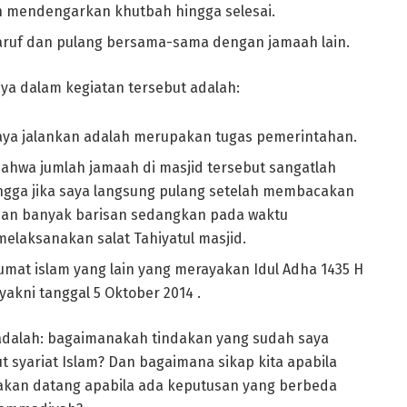
n mendengarkan khutbah hingga selesai.
aaruf dan pulang bersama-sama dengan jamaah lain.
a dalam kegiatan tersebut adalah:
aya jalankan adalah merupakan tugas pemerintahan.
ahwa jumlah jamaah di masjid tersebut sangatlah
ingga jika saya langsung pulang setelah membacakan
ian banyak barisan sedangkan pada waktu
laksanakan salat Tahiyatul masjid.
mat islam yang lain yang merayakan Idul Adha 1435 H
kni tanggal 5 Oktober 2014 .
a adalah: bagaimanakah tindakan yang sudah saya
t syariat Islam? Dan bagaimana sikap kita apabila
akan datang apabila ada keputusan yang berbeda