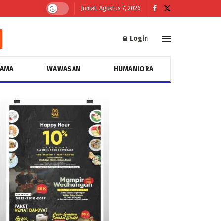
Jumat, Agustus 7, 2026
Login
GAMA
WAWASAN
HUMANIORA