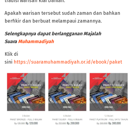
tradisi warisan Kiai Dahlan.
Apakah warisan tersebut sudah zaman dan bahkan
berfikir dan berbuat melampaui zamannya.
Selengkapnya dapat berlangganan Majalah
Suara
Muhammadiyah
Klik di
sini
https://suaramuhammadiyah.or.id/ebook/paket