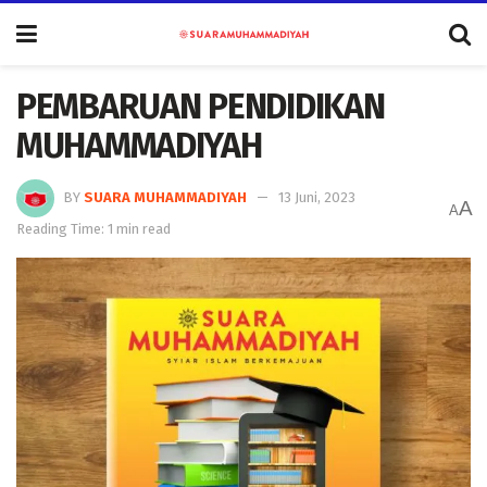
PEMBARUAN PENDIDIKAN
MUHAMMADIYAH
BY
SUARA MUHAMMADIYAH
13 Juni, 2023
A
A
Reading Time: 1 min read