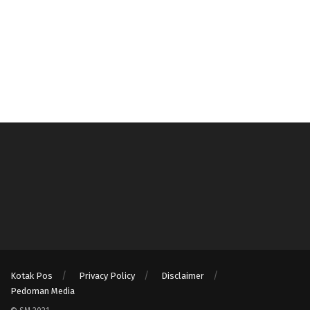
Kotak Pos
Privacy Policy
Disclaimer
Pedoman Media