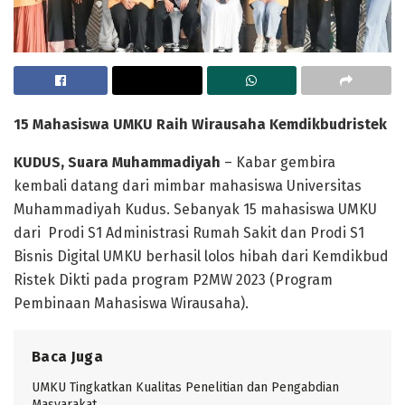
15 Mahasiswa UMKU Raih
Wirausaha Kemdikbud
r
istek
KUDUS
, Suara Muhammadiyah
– Kabar gembira
kembali datang dari mimbar mahasiswa Universitas
Muhammadiyah Kudus. Sebanyak 15 mahasiswa UMKU
dari Prodi S1 Administrasi Rumah Sakit dan Prodi S1
Bisnis Digital UMKU berhasil lolos hibah dari Kemdikbud
Ristek Dikti pada program P2MW 2023 (Program
Pembinaan Mahasiswa Wirausaha).
Baca Juga
UMKU Tingkatkan Kualitas Penelitian dan Pengabdian
Masyarakat