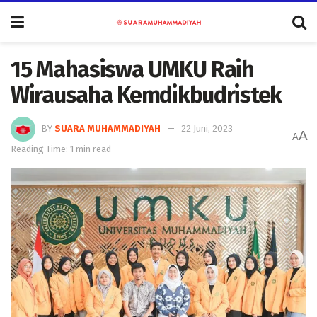
15 Mahasiswa UMKU Raih
Wirausaha Kemdikbudristek
BY
SUARA MUHAMMADIYAH
22 Juni, 2023
A
A
Reading Time: 1 min read