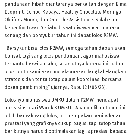
pendanaan hibah diantaranya berkaitan dengan Eima
Ecoprint, Exmod Kebaya, Healthy Chocolate Moringa
Oleifers Moora, dan One The Assistance. Salah satu
ketua tim Irwan Setiabudi saat diwawancari merasa
senang dan bersyukur tahun ini dapat lolos P2MW.
“Bersykur bisa lolos P2MW, semoga tahun depan akan
banyak lagi yang lolos pendanaan, agar mahasiswa
terbantu berwirausaha, selanjutnya karena ini sudah
lolos tentu kami akan melaksanakan langkah-langkah
strategis dan tentu tetap dalam koordinasi bersama
dosen pembimbing” ujarnya, Rabu (21/06/23).
Lolosnya mahasiswa UMKU dalam P2MW mendapat
apreasiasi dari Warek 3 UMKU. “Ahamdulillah tahun ini
lebih banyak yang lolos, ini merupakan peningkatan
prestasi yang grafiknya cukup bagus, tapi tetep tahun
berikutnya harus dioptimalakan lagi, apresiasi kepada