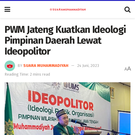
PWM Jateng Kuatkan Ideologi
Pimpinan Daerah Lewat
Ideopolitor
BY
SUARA MUHAMMADIYAH
24 Juni, 2023
A
A
Reading Time: 2 mins read