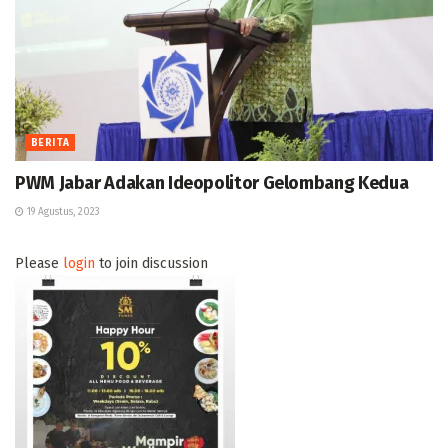
BERITA
PWM Jabar Adakan Ideopolitor Gelombang Kedua
19 Agustus, 2023
Please
login
to join discussion