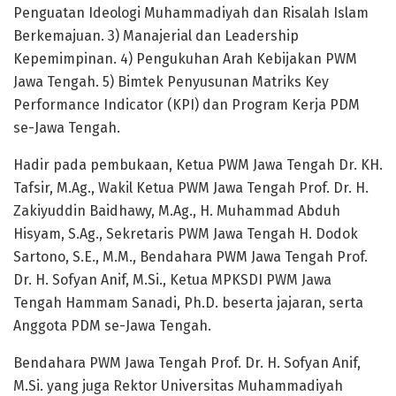
Penguatan Ideologi Muhammadiyah dan Risalah Islam
Berkemajuan. 3) Manajerial dan Leadership
Kepemimpinan. 4) Pengukuhan Arah Kebijakan PWM
Jawa Tengah. 5) Bimtek Penyusunan Matriks Key
Performance Indicator (KPI) dan Program Kerja PDM
se-Jawa Tengah.
Hadir pada pembukaan, Ketua PWM Jawa Tengah Dr. KH.
Tafsir, M.Ag., Wakil Ketua PWM Jawa Tengah Prof. Dr. H.
Zakiyuddin Baidhawy, M.Ag., H. Muhammad Abduh
Hisyam, S.Ag., Sekretaris PWM Jawa Tengah H. Dodok
Sartono, S.E., M.M., Bendahara PWM Jawa Tengah Prof.
Dr. H. Sofyan Anif, M.Si., Ketua MPKSDI PWM Jawa
Tengah Hammam Sanadi, Ph.D. beserta jajaran, serta
Anggota PDM se-Jawa Tengah.
Bendahara PWM Jawa Tengah Prof. Dr. H. Sofyan Anif,
M.Si. yang juga Rektor Universitas Muhammadiyah