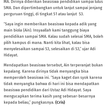
MA. Dirinya diberikan beasiswa pendidikan sampai lulus
SMA. Dan dipertimbangkan untuk lanjut sampai jenjang
perguruan tinggi, di tingkat S1 atau lanjut S3.
“Saya ingin memberikan beasiswa kepada adik yang
main biola (Ain). Insyaallah kami tanggung biaya
pendidikan sampai SMA. Kalau sudah selesai SMA, boleh
pilih kampus di mana. Nanti kita lihat, kalau bisa
menyelesaikan sampai S3, selesaikan di S3,” ujar Adi
Hidayat.
Mendapatkan beasiswa tersebut, Ain terperanjat bukan
kepalang. Karena dirinya tidak menyangka bisa
memperoleh beasiswa ini. “Saya kaget dan syok karena
tidak menyangka bahwa di hari ini bisa mendapatkan
beasiswa pendidikan dari Ustaz Adi Hidayat. Saya
mengucapkan terima kasih yang sebesar-besarnya
kepada beliau,” pungkasnya.
(Cris)