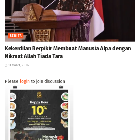
BERITA
Kekerdilan Berpikir Membuat Manusia Alpa dengan
Nikmat Allah Tiada Tara
11 Maret, 2026
Please
login
to join discussion