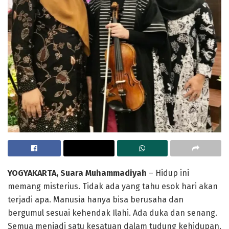
YOGYAKARTA, Suara Muhammadiyah
– Hidup ini
memang misterius. Tidak ada yang tahu esok hari akan
terjadi apa. Manusia hanya bisa berusaha dan
bergumul sesuai kehendak Ilahi. Ada duka dan senang.
Semua menjadi satu kesatuan dalam tudung kehidupan.