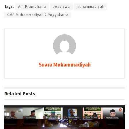
Tags:
Ain Pranidhana
beasiswa
muhammadiyah
SMP Muhammadiyah 2 Yogyakarta
Suara Muhammadiyah
Related
Posts