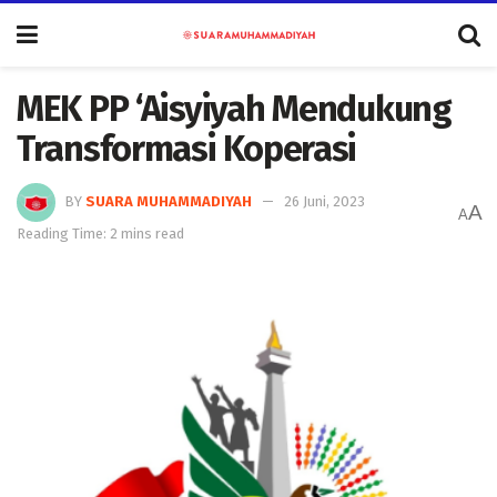
MEK PP ‘Aisyiyah Mendukung
Transformasi Koperasi
BY
SUARA MUHAMMADIYAH
26 Juni, 2023
A
A
Reading Time: 2 mins read