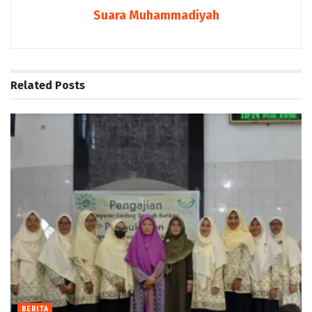
Suara Muhammadiyah
Related
Posts
BERITA