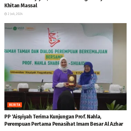
Khitan Massal
2 Juli, 2024
BERITA
PP ‘Aisyiyah Terima Kunjungan Prof. Nahla,
Perempuan Pertama Penasihat Imam Besar Al Azhar