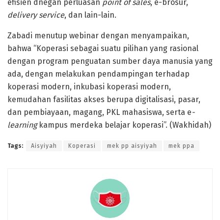
efisien dnegan perluasan
point of sales
, e-brosur,
delivery service
, dan lain-lain.
Zabadi menutup webinar dengan menyampaikan,
bahwa “Koperasi sebagai suatu pilihan yang rasional
dengan program penguatan sumber daya manusia yang
ada, dengan melakukan pendampingan terhadap
koperasi modern, inkubasi koperasi modern,
kemudahan fasilitas akses berupa digitalisasi, pasar,
dan pembiayaan, magang, PKL mahasiswa, serta e
-
learning
kampus merdeka belajar koperasi”. (Wakhidah)
Tags:
Aisyiyah
Koperasi
mek pp aisyiyah
mek ppa