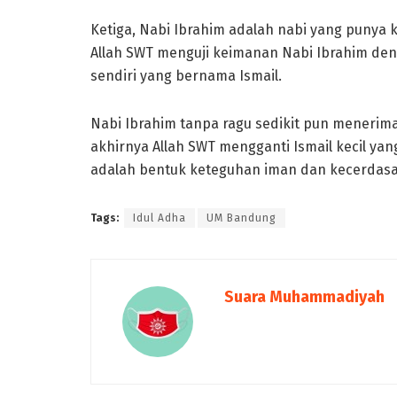
Ketiga, Nabi Ibrahim adalah nabi yang punya
Allah SWT menguji keimanan Nabi Ibrahim de
sendiri yang bernama Ismail.
Nabi Ibrahim tanpa ragu sedikit pun menerim
akhirnya Allah SWT mengganti Ismail kecil ya
adalah bentuk keteguhan iman dan kecerdasan
Tags:
Idul Adha
UM Bandung
Suara Muhammadiyah