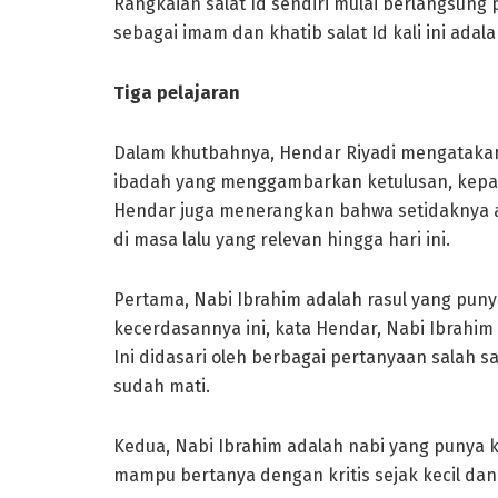
Rangkaian salat Id sendiri mulai berlangsung 
sebagai imam dan khatib salat Id kali ini ada
Tiga pelajaran
Dalam khutbahnya, Hendar Riyadi mengataka
ibadah yang menggambarkan ketulusan, kepa
Hendar juga menerangkan bahwa setidaknya ada
di masa lalu yang relevan hingga hari ini.
Pertama, Nabi Ibrahim adalah rasul yang punya
kecerdasannya ini, kata Hendar, Nabi Ibrahim
Ini didasari oleh berbagai pertanyaan salah
sudah mati.
Kedua, Nabi Ibrahim adalah nabi yang punya k
mampu bertanya dengan kritis sejak kecil da