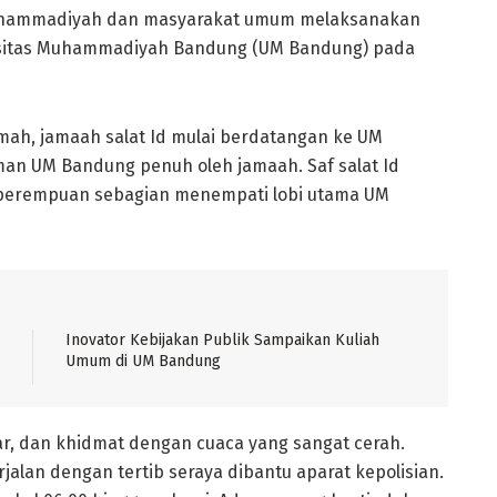
ammadiyah dan masyarakat umum melaksanakan
versitas Muhammadiyah Bandung (UM Bandung) pada
ah, jamaah salat Id mulai berdatangan ke UM
man UM Bandung penuh oleh jamaah. Saf salat Id
d perempuan sebagian menempati lobi utama UM
Inovator Kebijakan Publik Sampaikan Kuliah
Umum di UM Bandung
ncar, dan khidmat dengan cuaca yang sangat cerah.
jalan dengan tertib seraya dibantu aparat kepolisian.