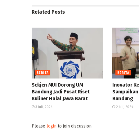
Related
Posts
BERITA
BERITA
Sekjen MUI Dorong UM
Inovator Ke
Bandung Jadi Pusat Riset
Sampaikan 
Kuliner Halal Jawa Barat
Bandung
3 Juli, 2024
2 Juli, 2024
Please
login
to join discussion