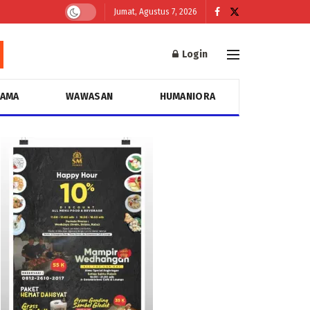
Jumat, Agustus 7, 2026
Login
GAMA
WAWASAN
HUMANIORA