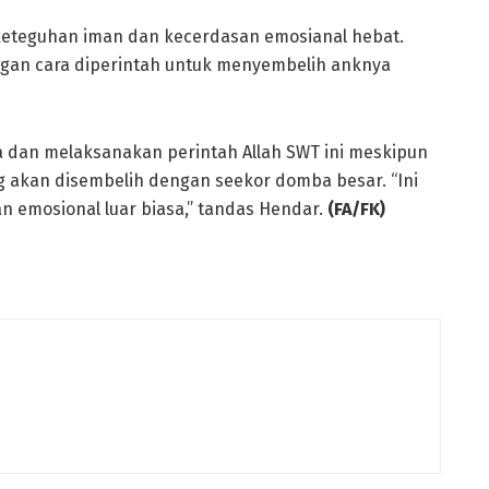
 keteguhan iman dan kecerdasan emosianal hebat.
ngan cara diperintah untuk menyembelih anknya
a dan melaksanakan perintah Allah SWT ini meskipun
ng akan disembelih dengan seekor domba besar. “Ini
 emosional luar biasa,” tandas Hendar.
(FA/FK)