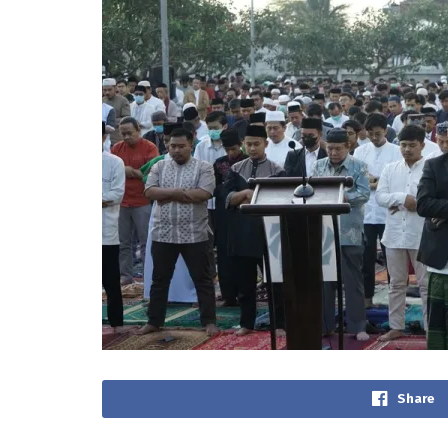
Share