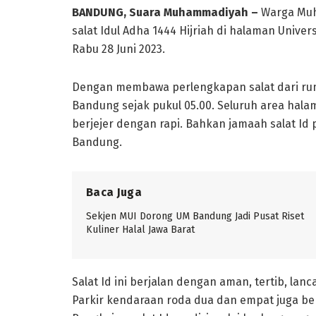
BANDUNG, Suara Muhammadiyah –
Warga Muh
salat Idul Adha 1444 Hijriah di halaman Uni
Rabu 28 Juni 2023.
Dengan membawa perlengkapan salat dari rum
Bandung sejak pukul 05.00. Seluruh area hala
berjejer dengan rapi. Bahkan jamaah salat I
Bandung.
Baca Juga
Sekjen MUI Dorong UM Bandung Jadi Pusat Riset
Kuliner Halal Jawa Barat
Salat Id ini berjalan dengan aman, tertib, la
Parkir kendaraan roda dua dan empat juga ber