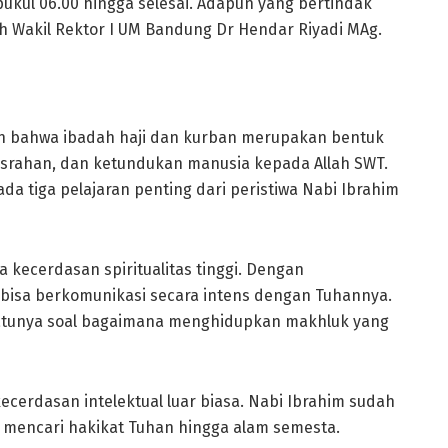
pukul 06.00 hingga selesai. Adapun yang bertindak
lah Wakil Rektor I UM Bandung Dr Hendar Riyadi MAg.
n bahwa ibadah haji dan kurban merupakan bentuk
srahan, dan ketundukan manusia kepada Allah SWT.
 tiga pelajaran penting dari peristiwa Nabi Ibrahim
 kecerdasan spiritualitas tinggi. Dengan
 bisa berkomunikasi secara intens dengan Tuhannya.
 satunya soal bagaimana menghidupkan makhluk yang
ecerdasan intelektual luar biasa. Nabi Ibrahim sudah
n mencari hakikat Tuhan hingga alam semesta.