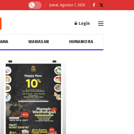
Jumat, Agustus 7, 2026
Login
GAMA
WAWASAN
HUMANIORA