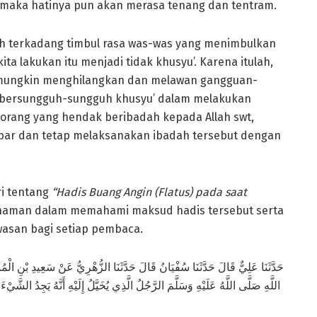
, maka hatinya pun akan merasa tenang dan tentram.
dah terkadang timbul rasa was-was yang menimbulkan
ta lakukan itu menjadi tidak khusyu’. Karena itulah,
mungkin menghilangkan dan melawan gangguan-
 bersungguh-sungguh khusyu’ dalam melakukan
eorang yang hendak beribadah kepada Allah swt,
bar dan tetap melaksanakan ibadah tersebut dengan
ri tentang
“Hadis Buang Angin (Flatus) pada saat
ahaman dalam memahami maksud hadis tersebut serta
san bagi setiap pembaca.
حَدَّثَنَا عَلِيٌّ قَالَ حَدَّثَنَا سُفْيَانُ قَالَ حَدَّثَنَا الزُّهْرِيُّ عَنْ سَعِيدِ بْنِ ال
اللَّهِ صَلَّى اللَّهُ عَلَيْهِ وَسَلَّمَ الرَّجُلُ الَّذِي يُخَيَّلُ إِلَيْهِ أَنَّهُ يَجِدُ الشَّ