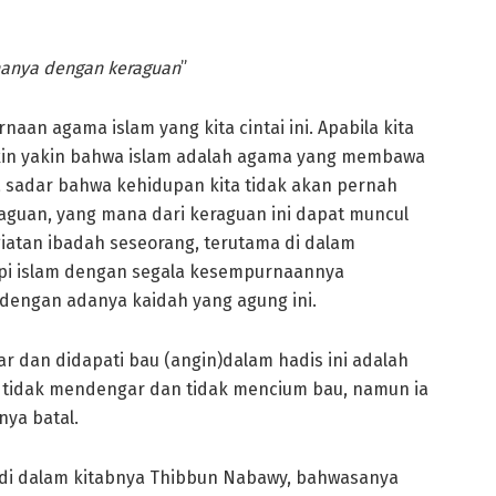
hanya dengan keraguan
”
an agama islam yang kita cintai ini. Apabila kita
kin yakin bahwa islam adalah agama yang membawa
 sadar bahwa kehidupan kita tidak akan pernah
raguan, yang mana dari keraguan ini dapat muncul
atan ibadah seseorang, terutama di dalam
api islam dengan segala kesempurnaannya
 dengan adanya kaidah yang agung ini.
r dan didapati bau (angin)dalam hadis ini adalah
g tidak mendengar dan tidak mencium bau, namun ia
nya batal.
di dalam kitabnya Thibbun Nabawy, bahwasanya