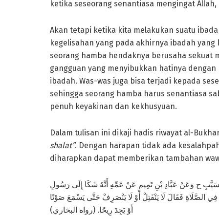
ketika seseorang senantiasa mengingat Allah
Akan tetapi ketika kita melakukan suatu iba
kegelisahan yang pada akhirnya ibadah yang ki
seorang hamba hendaknya berusaha sekuat 
gangguan yang menyibukkan hatinya dengan
ibadah. Was-was juga bisa terjadi kepada ses
sehingga seorang hamba harus senantiasa sa
penuh keyakinan dan kekhusyuan.
Dalam tulisan ini dikaji hadis riwayat al-Bukha
shalat”
. Dengan harapan tidak ada kesalahp
diharapkan dapat memberikan tambahan wawa
ْمُسَيَّبِ ح وَعَنْ عَبَّادِ بْنِ تَمِيمٍ عَنْ عَمِّهِ أَنَّهُ شَكَا إِلَى رَسُولِ
يْءَ فِي الصَّلَاةِ فَقَالَ لَا يَنْفَتِلْ أَوْ لَا يَنْصَرِفْ حَتَّى يَسْمَعَ صَوْتًا
أَوْ يَجِدَ رِيحًا. (رواه البخاري)