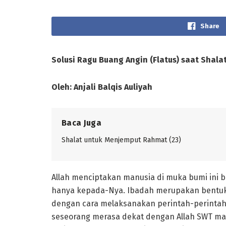
Share
Solusi Ragu Buang Angin (Flatus)
s
aat Shala
Oleh:
Anjali Balqis Auliyah
Baca Juga
Shalat untuk Menjemput Rahmat (23)
Allah menciptakan manusia di muka bumi ini 
hanya kepada-Nya. Ibadah merupakan bentuk
dengan cara melaksanakan perintah-perintah
seseorang merasa dekat dengan Allah SWT maka