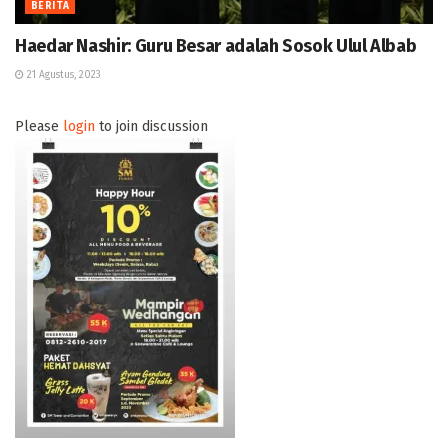
BERITA
Haedar Nashir: Guru Besar adalah Sosok Ulul Albab
21 Agustus, 2023
Please
login
to join discussion