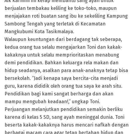
Aik Karmini ini kerap membantu sang ayah untuk
berjualan tembakau keliling ke toko-toko, maupun
menjajakan roti buatan sang ibu ke sekeliling Kampung
Sambong Tengah yang terletak di Kecamatan
Mangkubumi Kota Tasikmalaya.
Walaupun keuntungan dari berdagang tak seberapa,
kedua orang tua selalu mengajarkan Toni dan kakak-
kakaknya untuk selalu memprioritaskan menabung
demi pendidikan. Bahkan keluarga rela makan dan
hidup seadanya, asalkan para anak-anaknya tetap bisa
bersekolah. “Jadi kenapa saya bercita-cita menjadi
guru, karena dididik oleh orang tua saya ke arah situ.
Pendidikan bagi kami sangat berharga dan akan
mampu mengubah keadaan!,” ungkap Toni.
Perjuangan melanjutkan pendidikan semakin berliku
karena di kelas 5 SD, sang ayah meninggal dunia. Toni
beserta kakak-kakaknya harus mencari nafkah dengan
berbagai macam cara agar tetap bertahan hidup dan