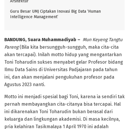
Arsitektur
Guru Besar UMJ Ciptakan Inovasi Big Data ‘Human
Intelligence Management’
BANDUNG, Suara Muhammadiyab –
Mun Keyeng Tangtu
Pareng
(Bila kita bersungguh-sungguh, maka cita-cita
akan tercapai). Inilah motto hidup yang mengantarkan
Toni Toharudin sukses menyabet gelar Profesor bidang
Ilmu Data Sains di Universitas Padjajaran pada tahun
ini, dan akan menjalani pengukuhan profesor pada
Agustus 2023 nanti.
Motto ini menjadi spesial bagi Toni, karena ia sendiri tak
pernah membayangkan cita-citanya bisa tercapai. Hal
ini dikarenakan Toni Toharudin bukan berasal dari
keluarga dan lingkungan akademisi. Di masa kecilnya,
pria kelahiran Tasikmalaya 1 April 1970 ini adalah