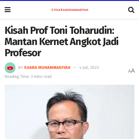
Kisah Prof Toni Toharudin:
Mantan Kernet Angkot Jadi
Profesor
BY
SUARA MUHAMMADIYAH
4 Juli, 2023
A
A
Reading Time: 3 mins read