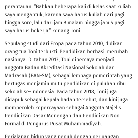
perantauan. “Bahkan beberapa kali di kelas saat kuliah
saya mengantuk, karena saya harus kuliah dari pagi
hingga sore, lalu dari jam 9 malam hingga jam 5 pagi
saya harus bekerja,” kenang Toni.
Sepulang studi dari Eropa pada tahun 2010, didikan
orang tua Toni terbukti. Pendidikan berhasil merubah
nasibnya. Di tahun 2013, Toni dipercaya menjadi
anggota Badan Akreditasi Nasional Sekolah dan
Madrasah (BAN-SM), sebagai lembaga pemerintah yang
bertugas menjamin mutu pendidikan di puluhan ribu
sekolah se-Indonesia. Pada tahun 2018, Toni juga
didapuk sebagai kepala badan tersebut, dan kini juga
memperoleh kepercayaan sebagai Anggota Majelis
Pendidikan Dasar Menengah dan Pendidikan Non
Formal di Pengurus Pusat Muhammadiyah.
Perjalanan hidup yang penuh dengan perjuangan