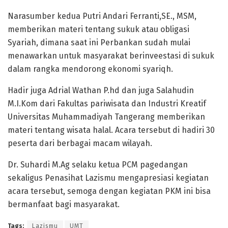
Narasumber kedua Putri Andari Ferranti,SE., MSM,
memberikan materi tentang sukuk atau obligasi
Syariah, dimana saat ini Perbankan sudah mulai
menawarkan untuk masyarakat berinveestasi di sukuk
dalam rangka mendorong ekonomi syariqh.
Hadir juga Adrial Wathan P.hd dan juga Salahudin
M.I.Kom dari Fakultas pariwisata dan Industri Kreatif
Universitas Muhammadiyah Tangerang memberikan
materi tentang wisata halal. Acara tersebut di hadiri 30
peserta dari berbagai macam wilayah.
Dr. Suhardi M.Ag selaku ketua PCM pagedangan
sekaligus Penasihat Lazismu mengapresiasi kegiatan
acara tersebut, semoga dengan kegiatan PKM ini bisa
bermanfaat bagi masyarakat.
Tags:
Lazismu
UMT