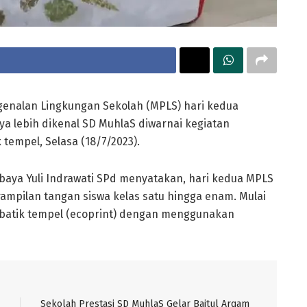
enalan Lingkungan Sekolah (MPLS) hari kedua
a lebih dikenal SD MuhlaS diwarnai kegiatan
empel, Selasa (18/7/2023).
aya Yuli Indrawati SPd menyatakan, hari kedua MPLS
rampilan tangan siswa kelas satu hingga enam. Mulai
batik tempel (ecoprint) dengan menggunakan
Sekolah Prestasi SD MuhlaS Gelar Baitul Arqam