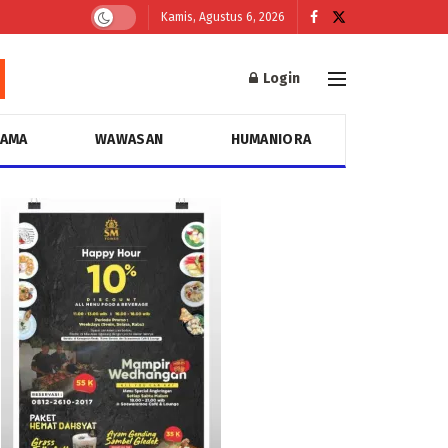
Kamis, Agustus 6, 2026
Login
GAMA
WAWASAN
HUMANIORA