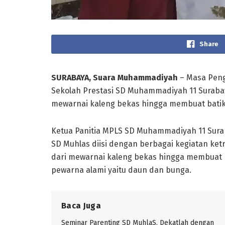
Share
SURABAYA, Suara Muhammadiyah
– Masa Peng
Sekolah Prestasi SD Muhammadiyah 11 Surabay
mewarnai kaleng bekas hingga membuat batik t
Ketua Panitia MPLS SD Muhammadiyah 11 Surab
SD Muhlas diisi dengan berbagai kegiatan ket
dari mewarnai kaleng bekas hingga membuat 
pewarna alami yaitu daun dan bunga.
Baca Juga
Seminar Parenting SD MuhlaS, Dekatlah dengan