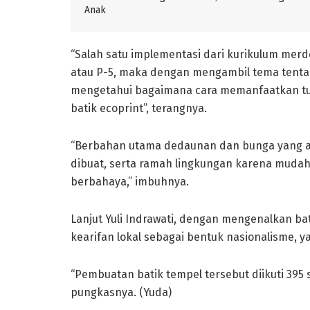
Anak
“Salah satu implementasi dari kurikulum merd
atau P-5, maka dengan mengambil tema tentan
mengetahui bagaimana cara memanfaatkan tu
batik ecoprint”, terangnya.
“Berbahan utama dedaunan dan bunga yang ada
dibuat, serta ramah lingkungan karena mudah
berbahaya,” imbuhnya.
Lanjut Yuli Indrawati, dengan mengenalkan b
kearifan lokal sebagai bentuk nasionalisme, y
“Pembuatan batik tempel tersebut diikuti 395 
pungkasnya. (Yuda)