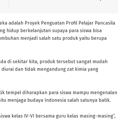
eka adalah Proyek Penguatan Profil Pelajar Pancasila
g hidup berkelanjutan supaya para siswa bisa
mbuhan menjadi salah satu produk yaitu berupa
 di sekitar kita, produk tersebut sangat mudah
 diurai dan tidak mengandung zat kimia yang
atik tempel diharapkan para siswa mampu mengenalan
aitu menjaga budaya Indonesia salah satunya batik.
siswa kelas IV-VI bersama guru kelas masing-masing”,