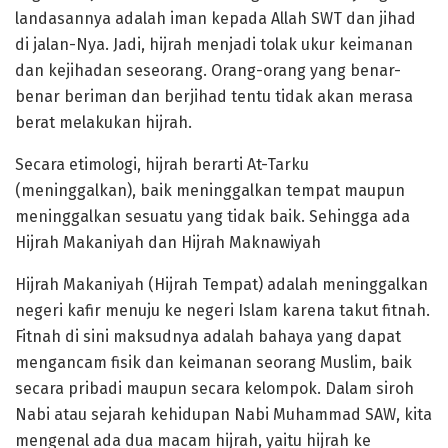
landasannya adalah iman kepada Allah SWT dan jihad
di jalan-Nya. Jadi, hijrah menjadi tolak ukur keimanan
dan kejihadan seseorang. Orang-orang yang benar-
benar beriman dan berjihad tentu tidak akan merasa
berat melakukan hijrah.
Secara etimologi, hijrah berarti At-Tarku
(meninggalkan), baik meninggalkan tempat maupun
meninggalkan sesuatu yang tidak baik. Sehingga ada
Hijrah Makaniyah dan Hijrah Maknawiyah
Hijrah Makaniyah (Hijrah Tempat) adalah meninggalkan
negeri kafir menuju ke negeri Islam karena takut fitnah.
Fitnah di sini maksudnya adalah bahaya yang dapat
mengancam fisik dan keimanan seorang Muslim, baik
secara pribadi maupun secara kelompok. Dalam siroh
Nabi atau sejarah kehidupan Nabi Muhammad SAW, kita
mengenal ada dua macam hijrah, yaitu hijrah ke