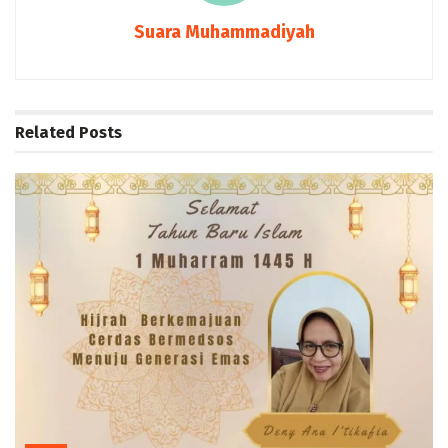
Suara Muhammadiyah
Related
Posts