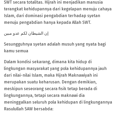
SWT secara totalitas. Hijrah ini menjadikan manusia
terangkat kehidupannya dari kegelapan menuju cahaya
Islam, dari dominasi pengabdian terhadap syetan
menuju pengabdian hanya kepada Allah SWT.
إن الشيطان لكم عدو مبين
Sesungguhnya syetan adalah musuh yang nyata bagi
kamu semua
Dalam kondisi sekarang, dimana kita hidup di
lingkungan masyarakat yang pola kehidupannya jauh
dari nilai-nilai Islam, maka Hijrah Maknawiyah ini
merupakan suatu keharusan. Dengan demikian,
meskipun seseorang secara fisik tetap berada di
lingkungannya, tetapi secara maknawi dia
meninggalkan seluruh pola kehidupan di lingkungannya
Rasulullah SAW bersabda: