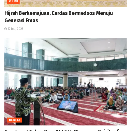
OPINI
Hijrah Berkemajuan, Cerdas Bermedsos Menuju
Generasi Emas
17 Juli, 2023
BERITA