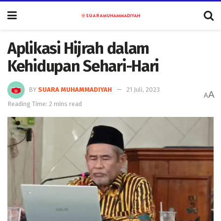
Aplikasi Hijrah dalam
Kehidupan Sehari-Hari
BY
SUARA MUHAMMADIYAH
21 Juli, 2023
A
A
Reading Time: 2 mins read