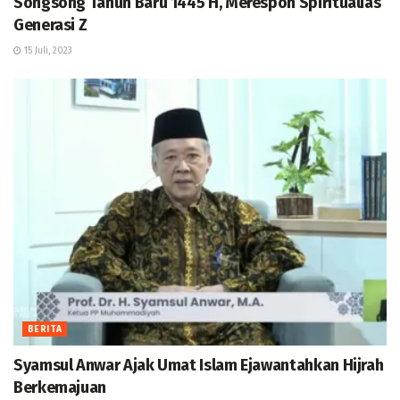
Songsong Tahun Baru 1445 H, Merespon Spiritualias
Generasi Z
15 Juli, 2023
BERITA
Syamsul Anwar Ajak Umat Islam Ejawantahkan Hijrah
Berkemajuan