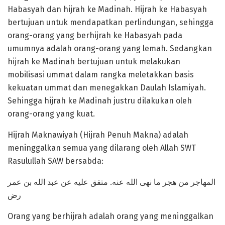
Habasyah dan hijrah ke Madinah. Hijrah ke Habasyah
bertujuan untuk mendapatkan perlindungan, sehingga
orang-orang yang berhijrah ke Habasyah pada
umumnya adalah orang-orang yang lemah. Sedangkan
hijrah ke Madinah bertujuan untuk melakukan
mobilisasi ummat dalam rangka meletakkan basis
kekuatan ummat dan menegakkan Daulah Islamiyah.
Sehingga hijrah ke Madinah justru dilakukan oleh
orang-orang yang kuat.
Hijrah Maknawiyah (Hijrah Penuh Makna) adalah
meninggalkan semua yang dilarang oleh Allah SWT
Rasulullah SAW bersabda:
المهاجر من هجر ما نهى الله عنه. متفق عليه عن عبد الله بن عمر
رض
Orang yang berhijrah adalah orang yang meninggalkan