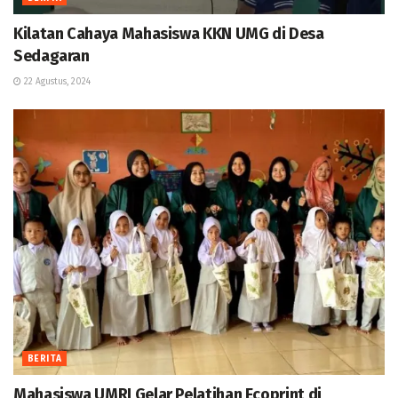
Kilatan Cahaya Mahasiswa KKN UMG di Desa
Sedagaran
22 Agustus, 2024
BERITA
Mahasiswa UMRI Gelar Pelatihan Ecoprint di