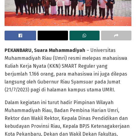
PEKANBARU, Suara Muhammadiyah
– Universitas
Muhammadiyah Riau (Umri) resmi melepas mahasiswa
Kuliah Kerja Nyata (KKN) SMART Reguler yang
berjumlah 1.166 orang, para mahasiswa ini juga dilepas
langsung oleh Gubernur Riau Syamsuar pada Jumat
(21/7/2023) pagi di halaman kampus utama UMRI.
Dalam kegiatan ini turut hadir Pimpinan Wilayah
Muhammadiyah Riau, Badan Pembina Harian Umri,
Rektor dan Wakil Rektor, Kepala Dinas Pendidikan dan
kebudayan Provinsi Riau, Kepala BPJS Ketenagakerjaan
Kota Pekanbaru, Dekan dan Wakil Dekan Fakultas,