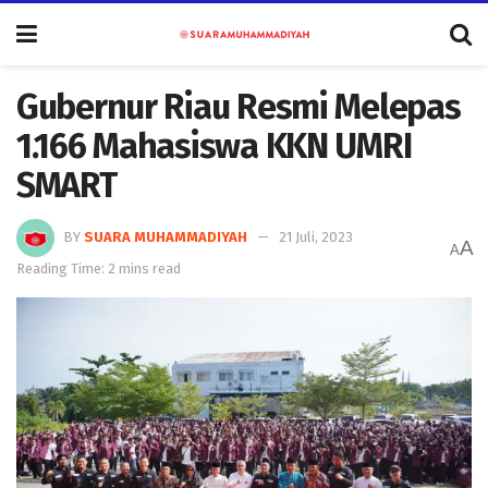
Gubernur Riau Resmi Melepas
1.166 Mahasiswa KKN UMRI
SMART
BY
SUARA MUHAMMADIYAH
21 Juli, 2023
A
A
Reading Time: 2 mins read