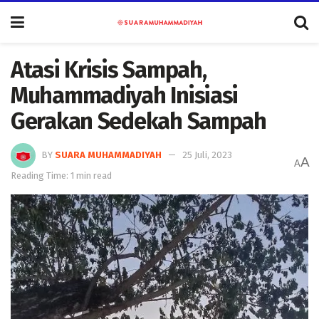
Atasi Krisis Sampah,
Muhammadiyah Inisiasi
Gerakan Sedekah Sampah
BY
SUARA MUHAMMADIYAH
25 Juli, 2023
A
A
Reading Time: 1 min read