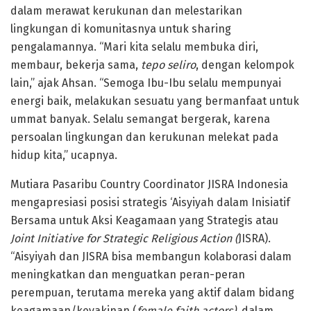
dalam merawat kerukunan dan melestarikan
lingkungan di komunitasnya untuk sharing
pengalamannya. “Mari kita selalu membuka diri,
membaur, bekerja sama,
tepo seliro
, dengan kelompok
lain,” ajak Ahsan. “Semoga Ibu-Ibu selalu mempunyai
energi baik, melakukan sesuatu yang bermanfaat untuk
ummat banyak. Selalu semangat bergerak, karena
persoalan lingkungan dan kerukunan melekat pada
hidup kita,” ucapnya.
Mutiara Pasaribu Country Coordinator JISRA Indonesia
mengapresiasi posisi strategis ‘Aisyiyah dalam Inisiatif
Bersama untuk Aksi Keagamaan yang Strategis atau
Joint Initiative for Strategic Religious Action (
JISRA).
“Aisyiyah dan JISRA bisa membangun kolaborasi dalam
meningkatkan dan menguatkan peran-peran
perempuan, terutama mereka yang aktif dalam bidang
keagamaan/keyakinan (
female faith actors)
, dalam