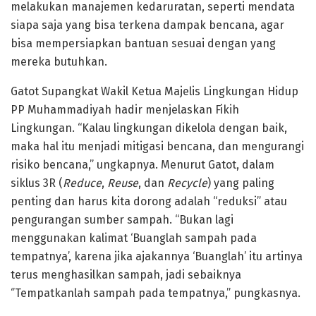
melakukan manajemen kedaruratan, seperti mendata
siapa saja yang bisa terkena dampak bencana, agar
bisa mempersiapkan bantuan sesuai dengan yang
mereka butuhkan.
Gatot Supangkat Wakil Ketua Majelis Lingkungan Hidup
PP Muhammadiyah hadir menjelaskan Fikih
Lingkungan. “Kalau lingkungan dikelola dengan baik,
maka hal itu menjadi mitigasi bencana, dan mengurangi
risiko bencana,” ungkapnya. Menurut Gatot, dalam
siklus 3R (
Reduce
,
Reuse
, dan
Recycle
) yang paling
penting dan harus kita dorong adalah “reduksi” atau
pengurangan sumber sampah. “Bukan lagi
menggunakan kalimat ‘Buanglah sampah pada
tempatnya’, karena jika ajakannya ‘Buanglah’ itu artinya
terus menghasilkan sampah, jadi sebaiknya
‘’Tempatkanlah sampah pada tempatnya,” pungkasnya.