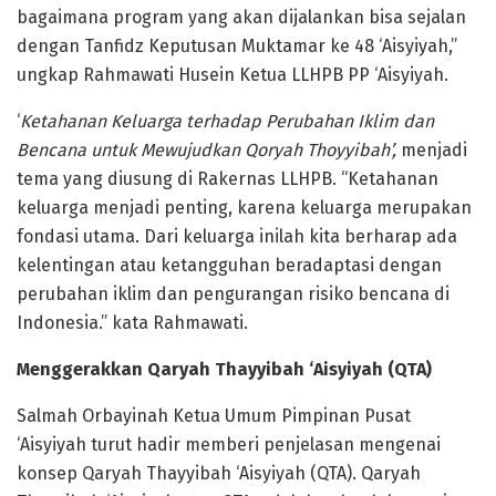
bagaimana program yang akan dijalankan bisa sejalan
dengan Tanfidz Keputusan Muktamar ke 48 ‘Aisyiyah,”
ungkap Rahmawati Husein Ketua LLHPB PP ‘Aisyiyah.
‘
Ketahanan Keluarga terhadap Perubahan Iklim dan
Bencana untuk Mewujudkan Qoryah Thoyyibah’,
menjadi
tema yang diusung di Rakernas LLHPB. “Ketahanan
keluarga menjadi penting, karena keluarga merupakan
fondasi utama. Dari keluarga inilah kita berharap ada
kelentingan atau ketangguhan beradaptasi dengan
perubahan iklim dan pengurangan risiko bencana di
Indonesia.” kata Rahmawati.
Menggerakkan Qaryah Thayyibah ‘Aisyiyah (QTA)
Salmah Orbayinah Ketua Umum Pimpinan Pusat
‘Aisyiyah turut hadir memberi penjelasan mengenai
konsep Qaryah Thayyibah ‘Aisyiyah (QTA). Qaryah