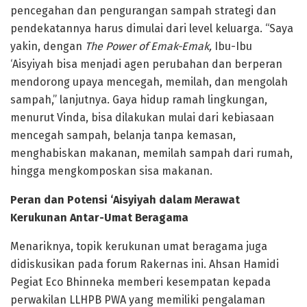
pencegahan dan pengurangan sampah strategi dan
pendekatannya harus dimulai dari level keluarga. “Saya
yakin, dengan
The Power of Emak-Emak,
Ibu-Ibu
‘Aisyiyah bisa menjadi agen perubahan dan berperan
mendorong upaya mencegah, memilah, dan mengolah
sampah,” lanjutnya. Gaya hidup ramah lingkungan,
menurut Vinda, bisa dilakukan mulai dari kebiasaan
mencegah sampah, belanja tanpa kemasan,
menghabiskan makanan, memilah sampah dari rumah,
hingga mengkomposkan sisa makanan.
Peran dan Potensi ‘Aisyiyah dalam Merawat
Kerukunan Antar-Umat Beragama
Menariknya, topik kerukunan umat beragama juga
didiskusikan pada forum Rakernas ini. Ahsan Hamidi
Pegiat Eco Bhinneka memberi kesempatan kepada
perwakilan LLHPB PWA yang memiliki pengalaman