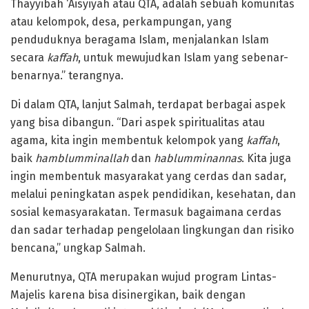
Thayyibah ‘Aisyiyah atau QTA, adalah sebuah komunitas
atau kelompok, desa, perkampungan, yang
penduduknya beragama Islam, menjalankan Islam
secara
kaffah
, untuk mewujudkan Islam yang sebenar-
benarnya.” terangnya.
Di dalam QTA, lanjut Salmah, terdapat berbagai aspek
yang bisa dibangun. “Dari aspek spiritualitas atau
agama, kita ingin membentuk kelompok yang
kaffah
,
baik
hamblumminallah
dan
hablumminannas
. Kita juga
ingin membentuk masyarakat yang cerdas dan sadar,
melalui peningkatan aspek pendidikan, kesehatan, dan
sosial kemasyarakatan. Termasuk bagaimana cerdas
dan sadar terhadap pengelolaan lingkungan dan risiko
bencana,” ungkap Salmah.
Menurutnya, QTA merupakan wujud program Lintas-
Majelis karena bisa disinergikan, baik dengan