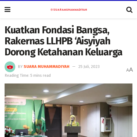
Kuatkan Fondasi Bangsa,
Rakernas LLHPB ‘Aisyiyah
Dorong Ketahanan Keluarga
BY
SUARA MUHAMMADIYAH
25 Juli, 2023
A
A
Reading Time: 5 mins read