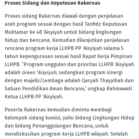
Proses Sidang dan Keputusan Rakernas
Proses sidang Rakernas diawali dengan penjelasan
arah program sesuai dengan hasil Tanfidz Keputusan
Muktamar ke 48 ‘Aisyiyah untuk bidang lingkungan
hidup dan bencana. Kemudian dilanjutkan penjelasan
rencana program kerja LLHPB PP ‘Aisyiyah selama 5
tahun kepengurusan sesuai hasil Rapat Kerja Pimpinan
LLHPB. “Program unggulan dan prioritas LLHPB ‘Aisyiyah
adalah
Green ‘Aisyiyah,
sedangkan program sinergi
dengan majelis/Lembaga adalah Qaryah Thayyibah dan
Satuan Pendidikan Aman Bencana,” ungkap Rahmawati
Ketua LLHPB PP ‘Aisyiyah.
Peserta Rakernas kemudian diminta membagi
kelompok sidang komisi, yaitu bidang Lingkungan Hidup
dan bidang Penanggulangan Bencana, untuk
mendiskusikan program kerja LLHPB wilayah. Setelah