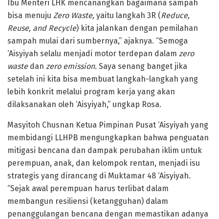
Ibu Menteri LHK mencanangkan bagaimana sampah
bisa menuju
Zero Waste,
yaitu langkah 3R (
Reduce,
Reuse, and Recycle
) kita jalankan dengan pemilahan
sampah mulai dari sumbernya,” ajaknya. “Semoga
‘Aisyiyah selalu menjadi motor terdepan dalam
zero
waste
dan
zero emission.
Saya senang banget jika
setelah ini kita bisa membuat langkah-langkah yang
lebih konkrit melalui program kerja yang akan
dilaksanakan oleh ‘Aisyiyah,” ungkap Rosa.
Masyitoh Chusnan Ketua Pimpinan Pusat ‘Aisyiyah yang
membidangi LLHPB mengungkapkan bahwa penguatan
mitigasi bencana dan dampak perubahan iklim untuk
perempuan, anak, dan kelompok rentan, menjadi isu
strategis yang dirancang di Muktamar 48 ‘Aisyiyah.
“Sejak awal perempuan harus terlibat dalam
membangun resiliensi (ketangguhan) dalam
penanggulangan bencana dengan memastikan adanya