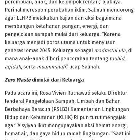
perempuan, anak, dan kelompok rentan,” ajaknya.
Perihal merespon perubahan iklim, Salmah mendorong
agar LLHPB melakukan kajian dan aksi bagaimana
membangun ketahanan pangan, energi, dan
pengelolaan sampah mulai dari keluarga. “Karena
keluarga menjadi poros utama untuk menyusun
generasi emas 2045. Keluarga sebagai
madrastul ula
, di
mana anak-anak diberi pencerahan tentang
tauhid,
aqidah
, serta
muammalah
.” ucap Salmah.
Zero Waste
dimulai dari Keluarga
Pada acara ini, Rosa Vivien Ratnawati selaku Direktur
Jenderal Pengelolaan Sampah, Limbah dan Bahan
Berbahaya Beracun (PSLB3) Kementerian Lingkungan
Hidup dan Kehutanan (KLHK) RI pun turut mengajak
agar ‘Aisyiyah ikut mengupayakan aksi hemat energi,
hemat air, dan gaya hidup ramah lingkungan. “Saat ini