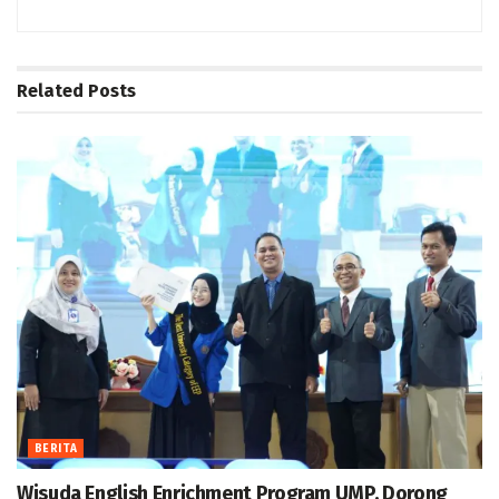
Related
Posts
BERITA
Wisuda English Enrichment Program UMP, Dorong