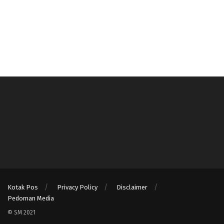
Kotak Pos
Privacy Policy
Disclaimer
Pedoman Media
© SM 2021