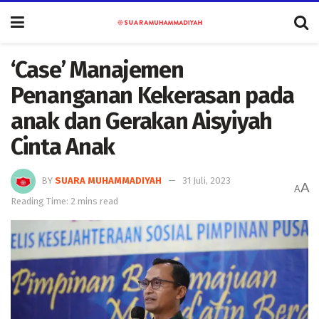
‘Case’ Manajemen
Penanganan Kekerasan pada
anak dan Gerakan Aisyiyah
Cinta Anak
BY
SUARA MUHAMMADIYAH
31 Juli, 2023
A
A
Reading Time: 2 mins read