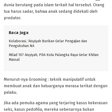
dunia berutang pada islam terkait hal tersebut. Orang
tua harus sadar, bahwa anak sedang didekati oleh
predator.
Baca Juga
Kolaborasi, ‘Aisyiyah Burikan Gelar Pengajian dan
Pengukuhan NA
Milad 107 Aisyiyah, PDA Kota Palangka Raya Gelar Khitan
Massal
Menurut-nya Grooming : teknik manipulatif untuk
membuat anak dan keluarganya merasa terikat dengan
pelaku.
Jika ada pemuka agama yang terjaring kasus kekerasan
seks, kasus pedofilia, mereka sebenarnya bukan