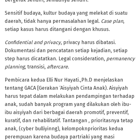
Sensitif budaya, kultur budaya yang melekat di suatu
daerah, tidak hanya permasalahan legal.
Case plan
,
setiap kasus harus ditangani dengan khusus.
Confidential and privacy
, privacy harus dibatasi.
Dokumentasi dan pencatatan setiap kejadian, setiap
step harus dicatatkan. Legal consideration,
permanency
planning
, transisi,
aftercare.
Pembicara kedua Elli Nur Hayati.,Ph.D menjelaskan
tentang GACA [Gerakan ‘Aisyiyah Cinta Anak). Aisyiyah
harus tepat dalam melakukan pendampingan terhadap
anak, sudah banyak program yang dilakukan oleh ibu-
ibu aisyiyah dari berbagai daerah promotif, preventif,
kuratif, dan rehabilitatif. Tantangan , prioritasnya tetap
anak, (cyber bulliyinng), kelompoknprioritas kedua
perempuan karena budaya partriaki yang masi