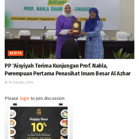
BERITA
PP ‘Aisyiyah Terima Kunjungan Prof. Nahla,
Perempuan Pertama Penasihat Imam Besar Al Azhar
10 Februari, 2024
Please
login
to join discussion