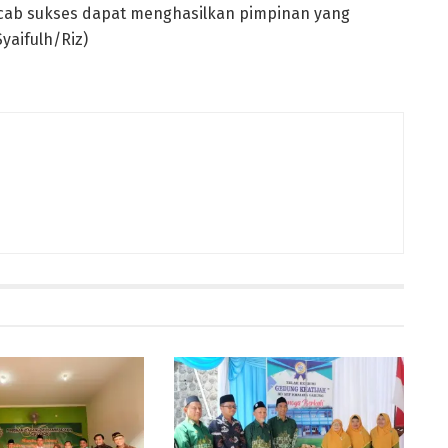
ycab sukses dapat menghasilkan pimpinan yang
yaifulh/Riz)