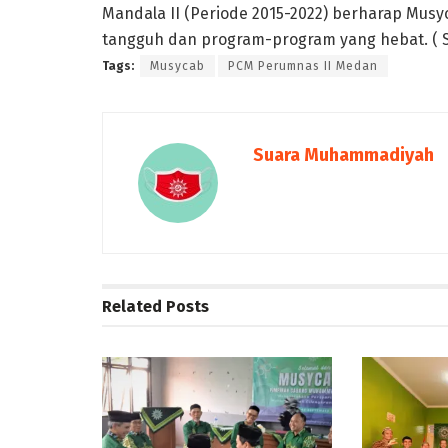
Mandala II (Periode 2015-2022) berharap Mus
tangguh dan program-program yang hebat. ( S
Tags:
Musycab
PCM Perumnas II Medan
Suara Muhammadiyah
Related
Posts