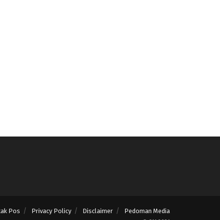
tak Pos
Privacy Policy
Disclaimer
Pedoman Media