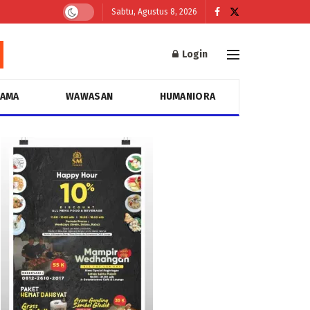
Sabtu, Agustus 8, 2026
Login
GAMA
WAWASAN
HUMANIORA