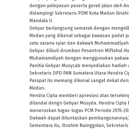
dengan pelepasan peserta gerak jalan oleh A
didampingi Sekretaris PDM Kota Medan Ibrah
Mandala II.
Gebyar berlangsung semarak dengan mengeli
Medan yang dikenal sebagai kawasan padat p
satu sarana syiar dan dakwah Muhammadiyah 
Gebyar diikuti drumban Pesantren Miftahul Hu
Muhamamdiyah dengan menggunakan pakaian t
Panitia Gebyar Musycab menyediakan hadiah
Sekretaris DPD PAN Sumatera Utara Hendra Ci
Parapat itu memang dikenal sangat dekat den
Medan.
Hendra Cipta memberi apresiasi atas tersel
ditandai dengn Gebyar Musyda. Hendra Cipta 
meneruskan tugas-tugas PCM Periode 2015-20
Dakwah dapat dituntaskan pembangunannya,” 
Sementara itu, Ibrahim Nainggolan, Sekretar