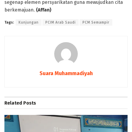
segenap elemen persyarikatan guna mewujudkan cita
berkemajuan.
(Affan)
Tags:
Kunjungan
PCIM Arab Saudi
PCM Semampir
Suara Muhammadiyah
Related
Posts