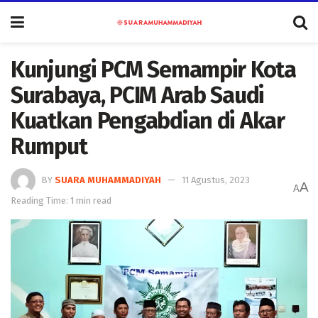
Kunjungi PCM Semampir Kota
Surabaya, PCIM Arab Saudi
Kuatkan Pengabdian di Akar
Rumput
BY
SUARA MUHAMMADIYAH
11 Agustus, 2023
A
A
Reading Time: 1 min read