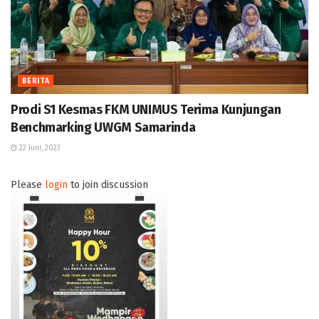
BERITA
Prodi S1 Kesmas FKM UNIMUS Terima Kunjungan
Benchmarking UWGM Samarinda
22 Juni, 2023
Please
login
to join discussion