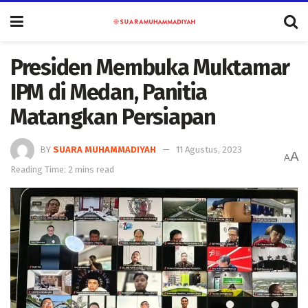
Presiden Membuka Muktamar
IPM di Medan, Panitia
Matangkan Persiapan
BY
SUARA MUHAMMADIYAH
11 Agustus, 2023
A
A
Reading Time: 2 mins read