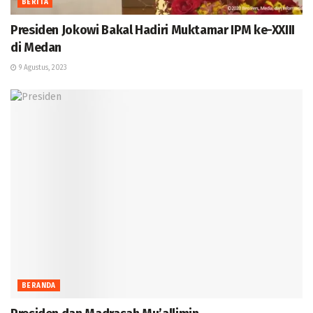
BERITA
Presiden Jokowi Bakal Hadiri Muktamar IPM ke-XXIII
di Medan
9 Agustus, 2023
BERANDA