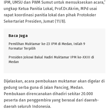
IPM, UMSU dan PWM Sumut untuk mensukseskan acara,”
ungkap Ketua Panitia Lokal, Prof.Dr.Akrim, MPd usai
rapat koordinasi panitia lokal dan pihak Protokoler
Sekertariat Presiden, Jumat (11/8).
Baca Juga
Pemilihan Muktamar ke-23 IPM di Medan, Inilah 9
Formatur Terpilih
Presiden Jokowi Bakal Hadiri Muktamar IPM ke-XXIII di
Medan
Dijelaskan, acara pembukaan muktamar akan digelar di
gedung serba guna di Jalan Pancing, Medan.
Pembukaan direncanakan dihadiri sekitar 20.000
peserta dan penggembira yang berasal dari daerah-
daerah seluruh Indonesia.