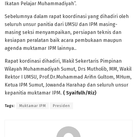
Ikatan Pelajar Muhammadiyah”.
Sebelumnya dalam rapat koordinasi yang dihadiri oleh
seluruh unsur panitia dari UMSU dan IPM masing-
masing seksi menyampaikan, persiapan teknis dan
kesiapan peralatan baik acara pembukaan maupun
agenda muktamar IPM lainnya..
Rapat kordinasi dihadiri, Wakil Sekertaris Pimpinan
Wilayah Muhammadiyah Sumut, Drs Mutholib, MM, Wakil
Rektor I UMSU, Prof.Dr.Muhammad Arifin Gultom, MHum,
Ketua IPM Sumut, Jowanda Harahap dan seluruh unsur
kepanitia muktamar IPM.
( Syaifulh/Riz)
Tags:
Muktamar IPM
Presiden