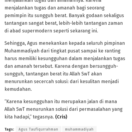
menjalankan tugas dan amanahnya. Karena
menjalankan tugas dan amanah bagi seorang
pemimpin itu sungguh berat. Banyak godaan sekaligus
tantangan sangat berat, lebih-lebih tantangan zaman
di abad supermodern seperti sekarang ini.
Sehingga, Agus menekankan kepada seluruh pimpinan
Muhammadiyah dari tingkat pusat sampai ke ranting
harus memiliki kesungguhan dalam menjalankan tugas
dan amanah tersebut. Karena dengan bersungguh-
sungguh, tantangan berat itu Allah SwT akan
menurunkan secercah solusi: dari kesulitan menjadi
kemudahan.
“Karena kesungguhan itu merupakan jalan di mana
Allah SwT menurunkan solusi dari permasalahan yang
kita hadapi,” tegasnya.
(Cris)
Tags:
Agus Taufiqurrahman
muhammadiyah