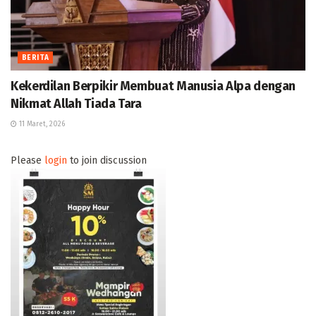
BERITA
Kekerdilan Berpikir Membuat Manusia Alpa dengan
Nikmat Allah Tiada Tara
11 Maret, 2026
Please
login
to join discussion