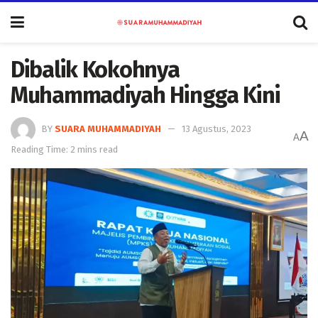
Dibalik Kokohnya
Muhammadiyah Hingga Kini
BY
SUARA MUHAMMADIYAH
13 Agustus, 2023
A
A
Reading Time: 2 mins read