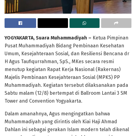
YOGYAKARTA, Suara Muhammadiyah –
Ketua Pimpinan
Pusat Muhammadiyah Bidang Pembinaan Kesehatan
Umum, Kesejahteraan Sosial, dan Resiliensi Bencana dr
H Agus Taufiqurrahman, SpS., MKes secara resmi
menutup kegiatan Rapat Kerja Nasional (Rakernas)
Majelis Pembinaan Kesejahteraan Sosial (MPKS) PP
Muhammadiyah. Kegiatan tersebut dilaksanakan pada
Sabtu malam (12/8) bertempat di Ballroom Lantai 3 SM
Tower and Convention Yogyakarta.
Dalam amanahnya, Agus mengingatkan bahwa
Muhammadiyah yang dirintis oleh Kiai Haji Ahmad
Dahlan ini sebagai gerakan Islam modern telah dikenal