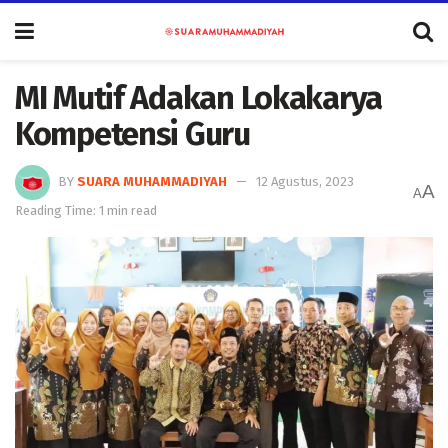
MI Mutif Adakan Lokakarya
Kompetensi Guru
BY
SUARA MUHAMMADIYAH
12 Agustus, 2023
A
A
Reading Time: 1 min read