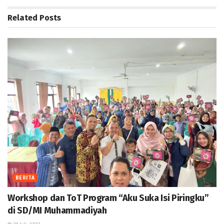
Related
Posts
BERITA
Workshop dan ToT Program “Aku Suka Isi Piringku”
di SD/MI Muhammadiyah