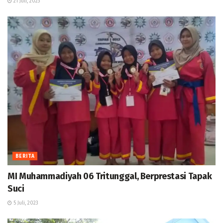
21 Juli, 2023
BERITA
MI Muhammadiyah 06 Tritunggal, Berprestasi Tapak
Suci
5 Juli, 2023