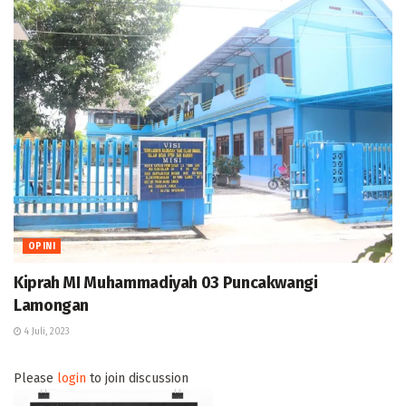
OPINI
Kiprah MI Muhammadiyah 03 Puncakwangi
Lamongan
4 Juli, 2023
Please
login
to join discussion