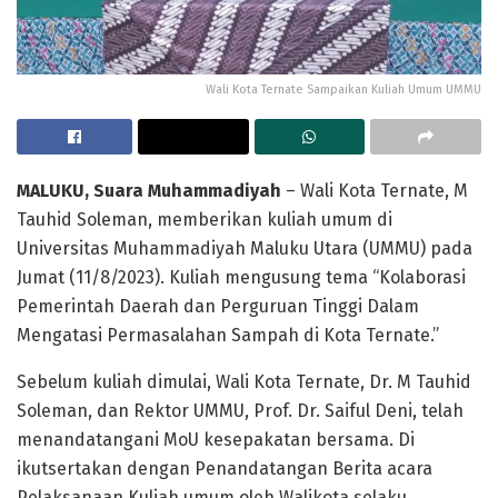
Wali Kota Ternate Sampaikan Kuliah Umum UMMU
MALUKU, Suara Muhammadiyah
– Wali Kota Ternate, M
Tauhid Soleman, memberikan kuliah umum di
Universitas Muhammadiyah Maluku Utara (UMMU) pada
Jumat (11/8/2023). Kuliah mengusung tema “Kolaborasi
Pemerintah Daerah dan Perguruan Tinggi Dalam
Mengatasi Permasalahan Sampah di Kota Ternate.”
Sebelum kuliah dimulai, Wali Kota Ternate, Dr. M Tauhid
Soleman, dan Rektor UMMU, Prof. Dr. Saiful Deni, telah
menandatangani MoU kesepakatan bersama. Di
ikutsertakan dengan Penandatangan Berita acara
Pelaksanaan Kuliah umum oleh Walikota selaku