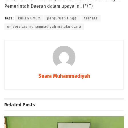
Pemerintah Daerah dalam upaya ini. (*/T)
Tags:
kuliah umum
perguruan tinggi
ternate
universitas muhammadiyah maluku utara
Suara Muhammadiyah
Related
Posts