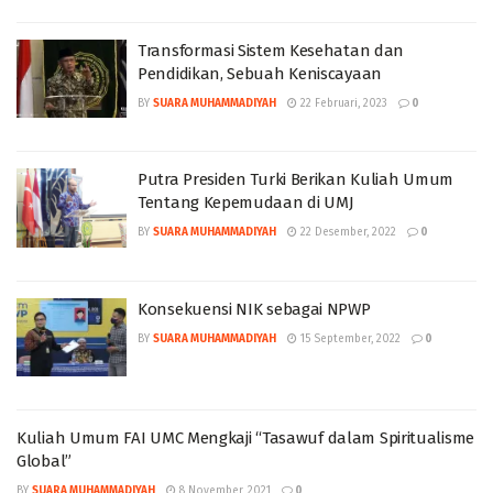
Transformasi Sistem Kesehatan dan
Pendidikan, Sebuah Keniscayaan
BY
SUARA MUHAMMADIYAH
22 Februari, 2023
0
Putra Presiden Turki Berikan Kuliah Umum
Tentang Kepemudaan di UMJ
BY
SUARA MUHAMMADIYAH
22 Desember, 2022
0
Konsekuensi NIK sebagai NPWP
BY
SUARA MUHAMMADIYAH
15 September, 2022
0
Kuliah Umum FAI UMC Mengkaji “Tasawuf dalam Spiritualisme
Global”
BY
SUARA MUHAMMADIYAH
8 November, 2021
0