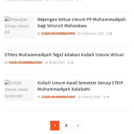
Wejangan Ketua Umum PP Muhammadiyah
bagi Seluruh Mahasiswa
BY
SUARA MUHAMMADIYAH
4 Oktober, 2021
0
STIKes Muhammadiyah Tegal Adakan Kuliah Umum Virtual
BY
SUARA MUHAMMADIYAH
18 Juli, 2021
0
Kuliah Umum Awali Semester Genap STKIP
Muhammadiyah Kalabahi
BY
SUARA MUHAMMADIYAH
4 Maret, 2020
0
1
2