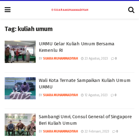
Tag:
kuliah umum
UMMU Gelar Kuliah Umum Bersama
Kemenlu RI
BY
SUARA MUHAMMADIYAH
23 Agustus, 2023
0
Wali Kota Ternate Sampaikan Kuliah Umum
UMMU
BY
SUARA MUHAMMADIYAH
12 Agustus, 2023
0
Sambangi Umri, Consul General of Singapore
Beri Kuliah Umum
BY
SUARA MUHAMMADIYAH
22 Februari, 2023
0