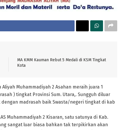
MA KMM Kauman Rebut 5 Medali di KSM Tingkat
Kota
ah Aliyah Muhammadiyah 2 Asahan meraih juara 1
asah ) tingkat Provinsi Sum. Utara,. Sungguh diluar
t dengan madrasah baik Swasta/negeri tingkat di kab
MAS Muhammadiyah 2 Kisaran, satu satunya di Kab.
ng sangat luar biasa bahkan tak terpikirkan akan