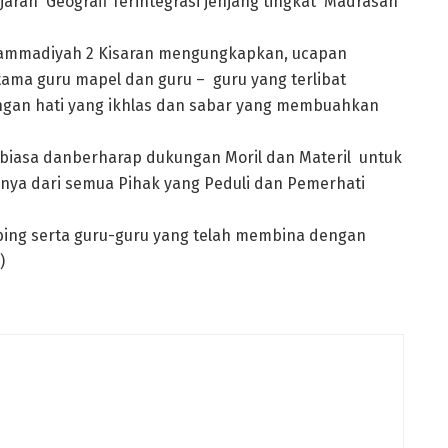
ajaran Geografi Terintegrasi jenjang tingkat Madrasah
hammadiyah 2 Kisaran mengungkapkan, ucapan
ama guru mapel dan guru – guru yang terlibat
engan hati yang ikhlas dan sabar yang membuahkan
biasa danberharap dukungan Moril dan Materil untuk
ya dari semua Pihak yang Peduli dan Pemerhati
bing serta guru-guru yang telah membina dengan
)