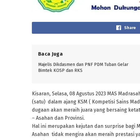
Share
Baca Juga
Majelis Dikdasmen dan PNF PDM Tuban Gelar
Bimtek KOSP dan RKS
Kisaran, Selasa, 08 Agustus 2023 MAS Madras
(satu) dalam ajang KSM ( Kompetisi Sains Madr
dugaan akan meraih juara yang bersaing keta
– Asahan dan Provinsi.
Hal ini merupakan kejutan dan surprise bagi 
Asahan tidak mengira akan meraih prestasi ya