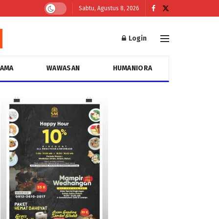
Sabtu, Agustus 8, 2026
Login
GAMA
WAWASAN
HUMANIORA