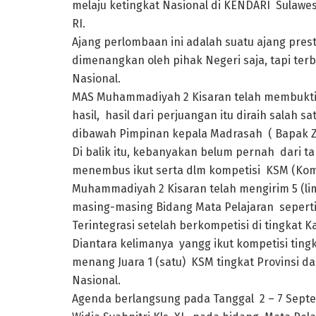
melaju ketingkat Nasional di KENDARI Sulawe
RI.
Ajang perlombaan ini adalah suatu ajang prest
dimenangkan oleh pihak Negeri saja, tapi ter
Nasional.
MAS Muhammadiyah 2 Kisaran telah membukti
hasil, hasil dari perjuangan itu diraih salah
dibawah Pimpinan kepala Madrasah ( Bapak Zul
Di balik itu, kebanyakan belum pernah dari
menembus ikut serta dlm kompetisi KSM (Komp
Muhammadiyah 2 Kisaran telah mengirim 5 (li
masing-masing Bidang Mata Pelajaran seperti M
Terintegrasi setelah berkompetisi di tingkat 
Diantara kelimanya yangg ikut kompetisi tingk
menang Juara 1 (satu) KSM tingkat Provinsi da
Nasional.
Agenda berlangsung pada Tanggal 2 – 7 Septe