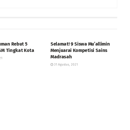
BERITA
man Rebut 5
Selamat! 9 Siswa Mu’allimin
KSM Tingkat Kota
Menjuarai Kompetisi Sains
Madrasah
21
31 Agustus, 2021