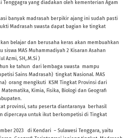
si Tenggagra yang diadakan oleh kementerian Agam
asi banyak madrasah berpikir ajang ini sudah pasti
bukti Madrasah swasta dapat bagian ke tingkat
kan belajar dan berusaha keras akan membuahkan
 satu siswa MAS Muhammadiyah 2 Kisaran Asahan
 Azmi, SH,.M.Si )
 tahun ke tahun dari lembaga swasta mampu
etisi Sains Madrasah) tingkat Nasional. MAS
ma) orang mengikuti KSM Tingkat Provinsi dari
atematika, Kimia, Fisika, Biologi dan Geografi
Kabupaten.
at provinsi, satu peserta diantaranya berhasil
n dipercaya untuk ikut berkompetisi di Tingkat
mber 2023 di Kendari – Sulawesi Tenggara, yaitu